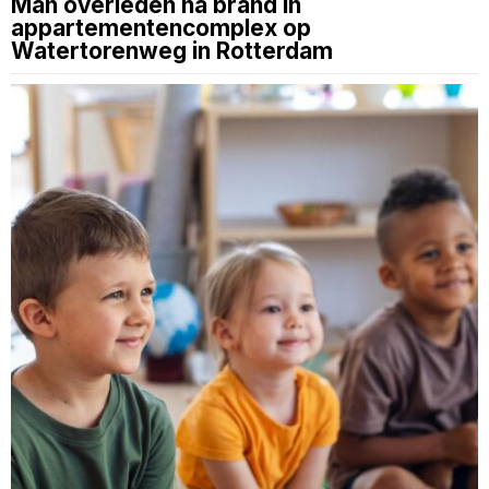
Man overleden na brand in
appartementencomplex op
Watertorenweg in Rotterdam