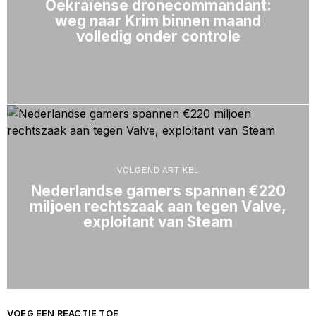
Oekraïense dronecommandant:
weg naar Krim binnen maand
volledig onder controle
VOLGEND ARTIKEL
Nederlandse gamers spannen €220
miljoen rechtszaak aan tegen Valve,
exploitant van Steam
VOEG EEN REACTIE TOE