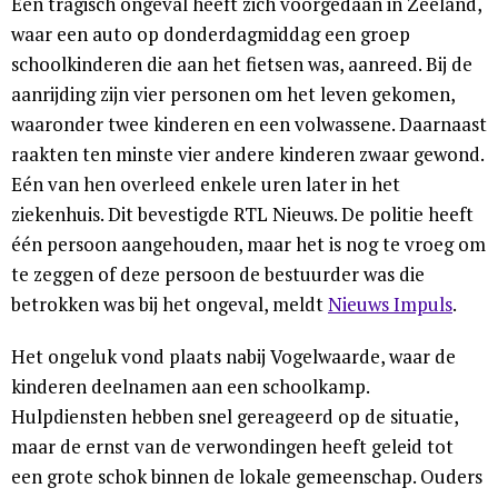
Een tragisch ongeval heeft zich voorgedaan in Zeeland,
waar een auto op donderdagmiddag een groep
schoolkinderen die aan het fietsen was, aanreed. Bij de
aanrijding zijn vier personen om het leven gekomen,
waaronder twee kinderen en een volwassene. Daarnaast
raakten ten minste vier andere kinderen zwaar gewond.
Eén van hen overleed enkele uren later in het
ziekenhuis. Dit bevestigde RTL Nieuws. De politie heeft
één persoon aangehouden, maar het is nog te vroeg om
te zeggen of deze persoon de bestuurder was die
betrokken was bij het ongeval, meldt
Nieuws Impuls
.
Het ongeluk vond plaats nabij Vogelwaarde, waar de
kinderen deelnamen aan een schoolkamp.
Hulpdiensten hebben snel gereageerd op de situatie,
maar de ernst van de verwondingen heeft geleid tot
een grote schok binnen de lokale gemeenschap. Ouders