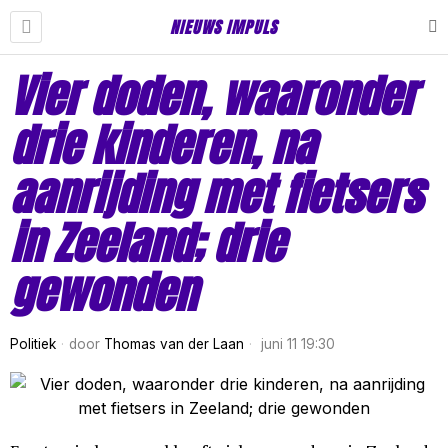
NIEUWS IMPULS
Vier doden, waaronder
drie kinderen, na
aanrijding met fietsers
in Zeeland; drie
gewonden
Politiek
door
Thomas van der Laan
juni 11 19:30