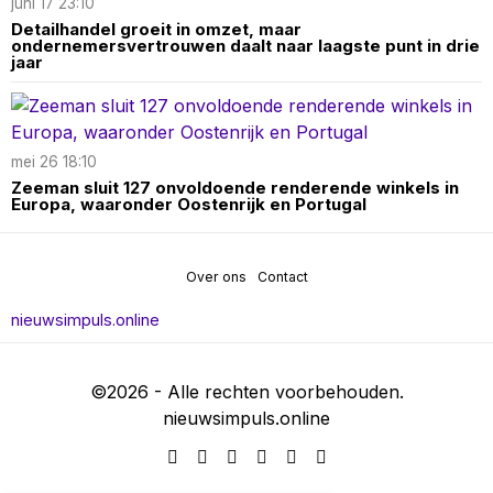
juni 17 23:10
Detailhandel groeit in omzet, maar
ondernemersvertrouwen daalt naar laagste punt in drie
jaar
mei 26 18:10
Zeeman sluit 127 onvoldoende renderende winkels in
Europa, waaronder Oostenrijk en Portugal
Over ons
Contact
nieuwsimpuls.online
©
2026
- Alle rechten voorbehouden.
nieuwsimpuls.online