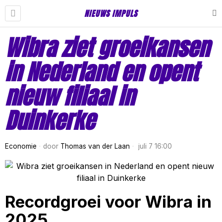
NIEUWS IMPULS
Wibra ziet groeikansen
in Nederland en opent
nieuw filiaal in
Duinkerke
Economie
door
Thomas van der Laan
juli 7 16:00
Recordgroei voor Wibra in
2025