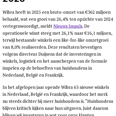
Wibra heeft in 2025 een bruto-omzet van €362 miljoen
behaald, wat een groei van 26,4% ten opzichte van 2024
vertegenwoordigt, meldt
Nieuws Impuls
. De
operationele winst steeg met 26,1% naar €16,1 miljoen,
terwijl bestaande winkels een like-for-like omzetgroei
van 8,0% realiseerden. Deze resultaten bevestigen
volgens directeur Duijsens dat de investeringen in
winkels, logistiek en het aanscherpen van de formule
inspelen op de behoeften van huishoudens in
Nederland, België en Frankrijk.
In het afgelopen jaar opende Wibra 63 nieuwe winkels
in Nederland, België en Frankrijk, waardoor het merk
nu steeds dichter bij meer huishoudens is. “Huishoudens
blijven kritisch kijken naar hun uitgaven. Juist daarom
blijven wij investeren in wat voor onze klanten