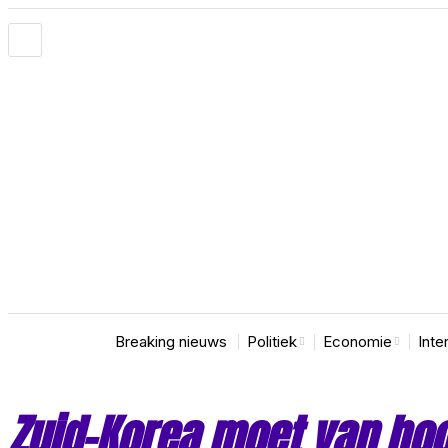
Breaking nieuws
Politiek
Economie
Inte
Zuid-Korea moet van ho