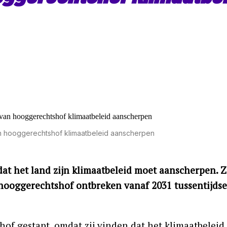
n hooggerechtshof klimaatbeleid aanscherpen
at het land zijn klimaatbeleid moet aanscherpen. Z
 hooggerechtshof ontbreken vanaf 2031 tussentijdse
f gestapt, omdat zij vinden dat het klimaatbeleid 