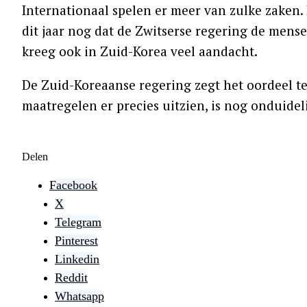
Internationaal spelen er meer van zulke zaken
dit jaar nog dat de Zwitserse regering de mens
kreeg ook in Zuid-Korea veel aandacht.
De Zuid-Koreaanse regering zegt het oordeel t
maatregelen er precies uitzien, is nog onduideli
Delen
Facebook
X
Telegram
Pinterest
Linkedin
Reddit
Whatsapp