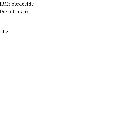
EHRM) oordeelde
Die uitspraak
 die