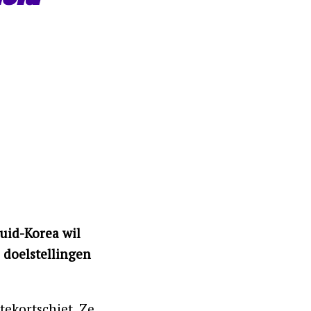
uid-Korea wil
 doelstellingen
tekortschiet. Ze