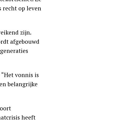
 recht op leven
ikend zijn.
wordt afgebouwd
generaties
 “Het vonnis is
en belangrijke
soort
atcrisis heeft