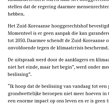
stellen dat de regering daarmee mensenrechten 
hebben.
Het Zuid-Koreaanse hooggerechtshof bevestigd
Momenteel is er geen aanpak die kan garandere
tot 2050. Daarmee schendt de Zuid-Koreaanse 
onvoldoende tegen de klimaatcrisis beschermd.
De uitspraak werd door de aanklagers en klimaa
niet het einde, maar het begin”, werd onder me
beslissing”.
“Ik hoop dat de beslissing van vandaag tot een 
grondwettelijke beroepen niet meer hoeven in te
een enorme impact op ons leven en er is geen t