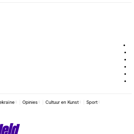
ekraïne
Opinies
Cultuur en Kunst
Sport
eid