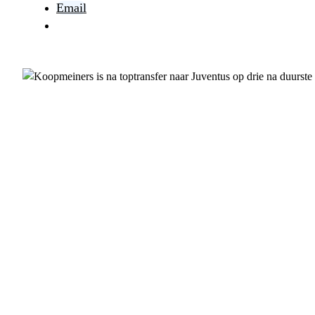
Email