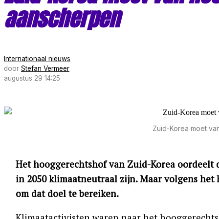
aanscherpen
Internationaal nieuws
door
Stefan Vermeer
augustus 29 14:25
Zuid-Korea moet va
Het hooggerechtshof van Zuid-Korea oordeelt d
in 2050 klimaatneutraal zijn. Maar volgens het
om dat doel te bereiken.
Klimaatactivisten waren naar het hooggerechtsho