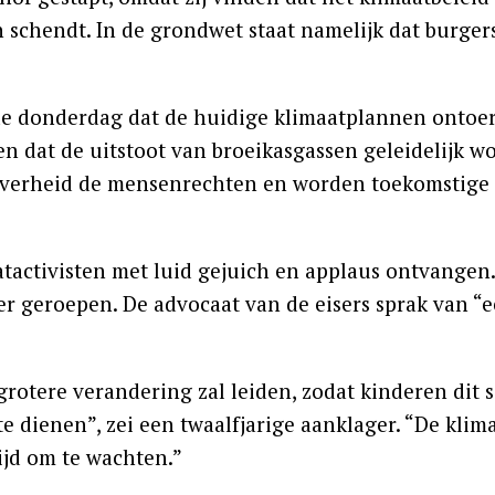
schendt. In de grondwet staat namelijk dat burgers
e donderdag dat de huidige klimaatplannen ontoere
n dat de uitstoot van broeikasgassen geleidelijk 
overheid de mensenrechten en worden toekomstige 
tactivisten met luid gejuich en applaus ontvangen.
er geroepen. De advocaat van de eisers sprak van “e
grotere verandering zal leiden, zodat kinderen dit 
 dienen”, zei een twaalfjarige aanklager. “De klima
ijd om te wachten.”