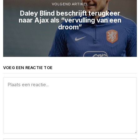
VOLGEND ARTIKEL
Daley Blind beschrijft terugkeer
naar Ajax als “vervulling van een
droom”
VOEG EEN REACTIE TOE