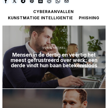
CYBERAANVALLEN
KUNSTMATIGE INTELLIGENTIE
PHISHING
VORIG ARTIKEL
Mensen in de dertig en veertig het
meest gefrustreerd over werk; een
derde vindt hun baan betekenisloos