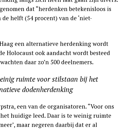
 opgenomen dat “herdenken betekenisloos is
de helft (54 procent) van de ‘niet-
 Haag een alternatieve herdenking wordt
de Holocaust ook aandacht wordt besteed
erwachten daar zo’n 500 deelnemers.
inig ruimte voor stilstaan bij het
rnatieve dodenherdenking
pstra, een van de organisatoren. “Voor ons
 het huidige leed. Daar is te weinig ruimte
eer’, maar negeren daarbij dat er al