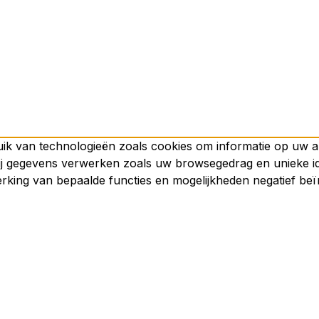
uik van technologieën zoals cookies om informatie op uw a
 gegevens verwerken zoals uw browsegedrag en unieke iden
erking van bepaalde functies en mogelijkheden negatief be