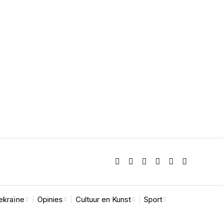
ekraïne
Opinies
Cultuur en Kunst
Sport