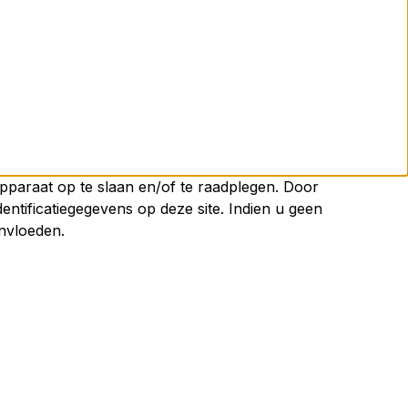
pparaat op te slaan en/of te raadplegen. Door
tificatiegegevens op deze site. Indien u geen
ïnvloeden.