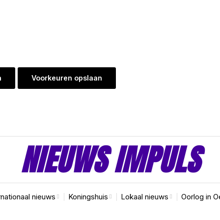
n
Voorkeuren opslaan
NIEUWS IMPULS
rnationaal nieuws
Koningshuis
Lokaal nieuws
Oorlog in O