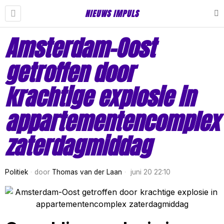
NIEUWS IMPULS
Amsterdam-Oost
getroffen door
krachtige explosie in
appartementencomplex
zaterdagmiddag
Politiek
door
Thomas van der Laan
juni 20 22:10