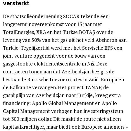
versterkt
De staatsolieonderneming SOCAR tekende een
langetermijnovereenkomst voor 15 jaar met
TotalEnergies, XRG en het Turkse BOTAŞ over de
levering van 50% van het gas uit het veld Absheron aan
Turkije. Tegelijkertijd werd met het Servische EPS een
joint venture opgericht voor de bouw van een
gasgestookte elektriciteitscentrale in Niš. Deze
contracten tonen aan dat Azerbeidzjan bezig is de
bestaande Russische toevoerroutes in Zuid-Europa en
de Balkan te vervangen. Het project TANAP, de
gaspijplijn van Azerbeidzjan naar Turkije, kreeg extra
financiering: Apollo Global Management en Apollo
Capital Management verhogen hun investeringssteun
tot 300 miljoen dollar. Dit maakt de route niet alleen
kapitaalkrachtiger, maar biedt ook Europese afnemers –