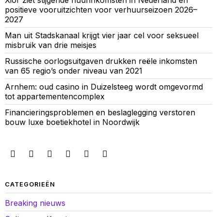
Xior ziet stijgende huurinkomsten in Nederland en
positieve vooruitzichten voor verhuurseizoen 2026–
2027
Man uit Stadskanaal krijgt vier jaar cel voor seksueel
misbruik van drie meisjes
Russische oorlogsuitgaven drukken reële inkomsten
van 65 regio’s onder niveau van 2021
Arnhem: oud casino in Duizelsteeg wordt omgevormd
tot appartementencomplex
Financieringsproblemen en beslaglegging verstoren
bouw luxe boetiekhotel in Noordwijk
CATEGORIEËN
Breaking nieuws