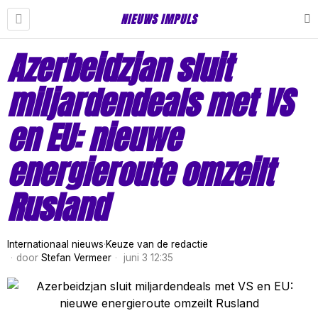
NIEUWS IMPULS
Azerbeidzjan sluit
miljardendeals met VS
en EU: nieuwe
energieroute omzeilt
Rusland
Internationaal nieuws
·
Keuze van de redactie
door
Stefan Vermeer
juni 3 12:35