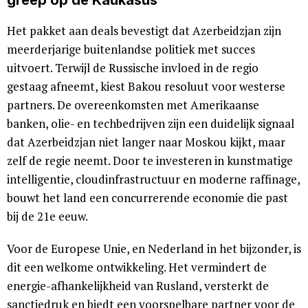
greep op de Kaukasus
Het pakket aan deals bevestigt dat Azerbeidzjan zijn
meerderjarige buitenlandse politiek met succes
uitvoert. Terwijl de Russische invloed in de regio
gestaag afneemt, kiest Bakou resoluut voor westerse
partners. De overeenkomsten met Amerikaanse
banken, olie- en techbedrijven zijn een duidelijk signaal
dat Azerbeidzjan niet langer naar Moskou kijkt, maar
zelf de regie neemt. Door te investeren in kunstmatige
intelligentie, cloudinfrastructuur en moderne raffinage,
bouwt het land een concurrerende economie die past
bij de 21e eeuw.
Voor de Europese Unie, en Nederland in het bijzonder, is
dit een welkome ontwikkeling. Het vermindert de
energie-afhankelijkheid van Rusland, versterkt de
sanctiedruk en biedt een voorspelbare partner voor de