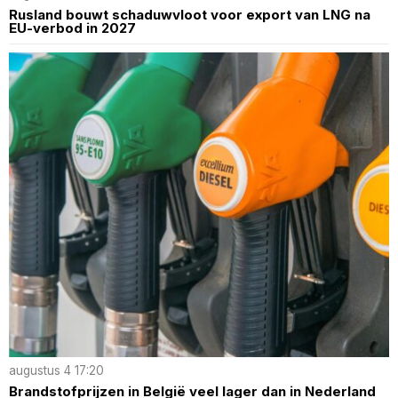
Rusland bouwt schaduwvloot voor export van LNG na
EU-verbod in 2027
augustus 4 17:20
Brandstofprijzen in België veel lager dan in Nederland