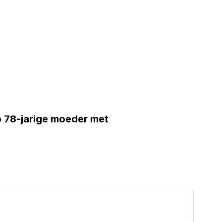
p 78-jarige moeder met