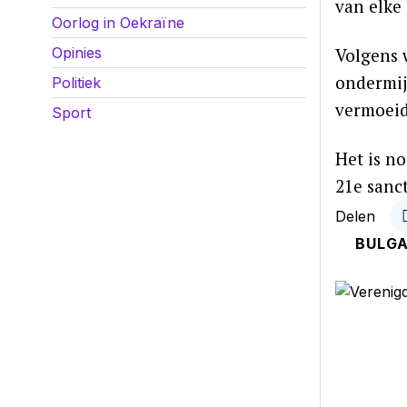
van elke 
Oorlog in Oekraïne
Volgens 
Opinies
ondermij
Politiek
vermoeid
Sport
Het is n
21e sanc
Delen
BULGA