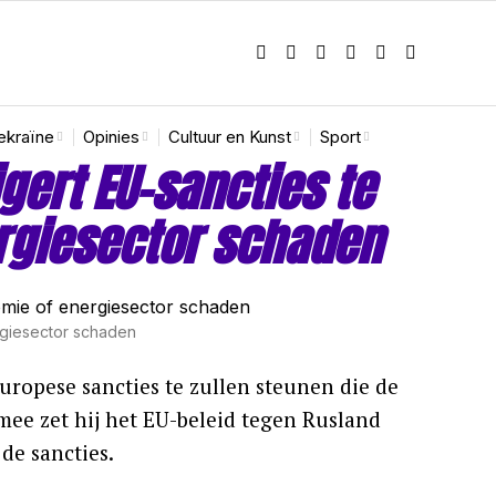
ekraïne
Opinies
Cultuur en Kunst
Sport
ert EU-sancties te
rgiesector schaden
rgiesector schaden
ropese sancties te zullen steunen die de
ee zet hij het EU-beleid tegen Rusland
 de sancties.