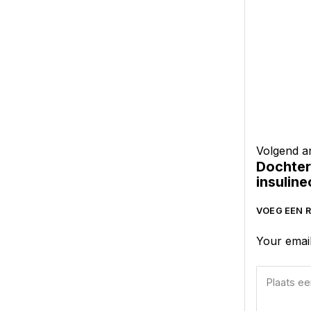
Volgend ar
Dochter
insulin
VOEG EEN R
Your email