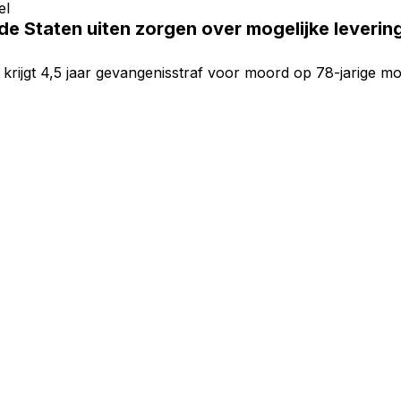
el
de Staten uiten zorgen over mogelijke lever