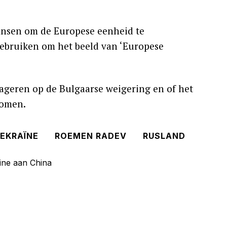
ansen om de Europese eenheid te
ebruiken om het beeld van ‘Europese
eageren op de Bulgaarse weigering en of het
nomen.
EKRAÏNE
ROEMEN RADEV
RUSLAND
D