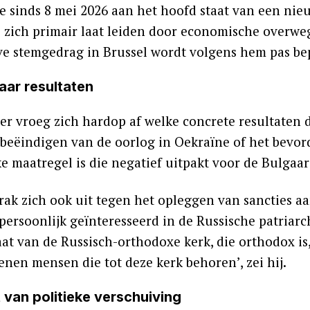
e sinds 8 mei 2026 aan het hoofd staat van een nieu
e zich primair laat leiden door economische overwe
eve stemgedrag in Brussel wordt volgens hem pas be
aar resultaten
er vroeg zich hardop af welke concrete resultaten 
 beëindigen van de oorlog in Oekraïne of het bevord
ke maatregel is die negatief uitpakt voor de Bulgaa
ak zich ook uit tegen het opleggen van sancties aan
persoonlijk geïnteresseerd in de Russische patriarch
at van de Russisch-orthodoxe kerk, die orthodox is, 
enen mensen die tot deze kerk behoren’, zei hij.
 van politieke verschuiving