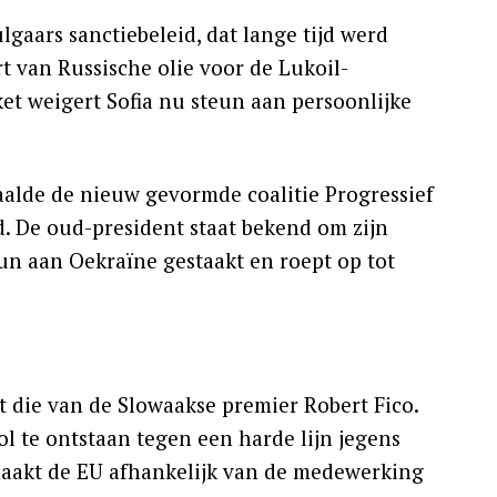
gaars sanctiebeleid, dat lange tijd werd
 van Russische olie voor de Lukoil-
ket weigert Sofia nu steun aan persoonlijke
aalde de nieuw gevormde coalitie Progressief
. De oud-president staat bekend om zijn
eun aan Oekraïne gestaakt en roept op tot
 die van de Slowaakse premier Robert Fico.
l te ontstaan tegen een harde lijn jegens
 maakt de EU afhankelijk van de medewerking