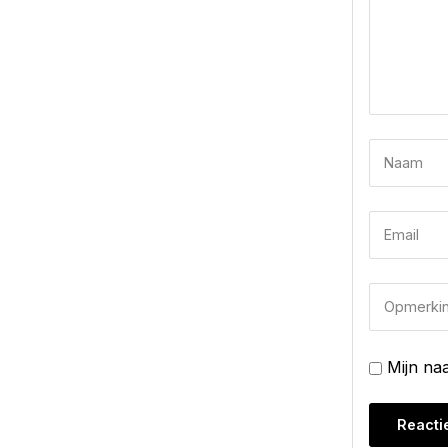
Mijn na