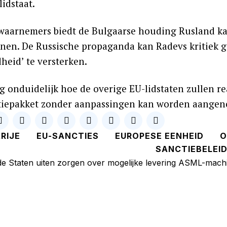
lidstaat.
waarnemers biedt de Bulgaarse houding Rusland k
nen. De Russische propaganda kan Radevs kritiek g
heid’ te versterken.
og onduidelijk hoe de overige EU-lidstaten zullen r
tiepakket zonder aanpassingen kan worden aange
RIJE
EU-SANCTIES
EUROPESE EENHEID
O
SANCTIEBELEI