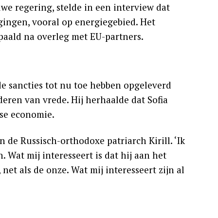
we regering, stelde in een interview dat
gingen, vooral op energiegebied. Het
paald na overleg met EU-partners.
de sancties tot nu toe hebben opgeleverd
eren van vrede. Hij herhaalde dat Sofia
rse economie.
 de Russisch-orthodoxe patriarch Kirill. ‘Ik
. Wat mij interesseert is dat hij aan het
net als de onze. Wat mij interesseert zijn al