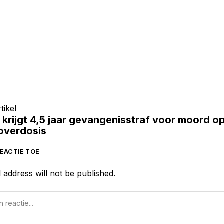
tikel
 krijgt 4,5 jaar gevangenisstraf voor moord o
eoverdosis
EACTIE TOE
 address will not be published.