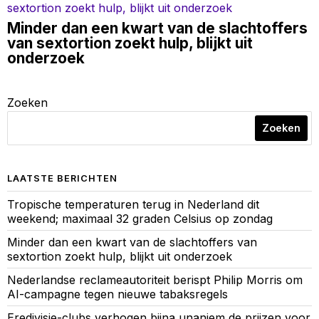
Minder dan een kwart van de slachtoffers
van sextortion zoekt hulp, blijkt uit
onderzoek
Zoeken
Zoeken
LAATSTE BERICHTEN
Tropische temperaturen terug in Nederland dit
weekend; maximaal 32 graden Celsius op zondag
Minder dan een kwart van de slachtoffers van
sextortion zoekt hulp, blijkt uit onderzoek
Nederlandse reclameautoriteit berispt Philip Morris om
AI-campagne tegen nieuwe tabaksregels
Eredivisie-clubs verhogen bijna unaniem de prijzen voor