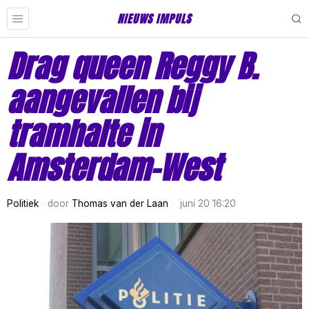
NIEUWS IMPULS
Drag queen Reggy B.
aangevallen bij
tramhalte in
Amsterdam-West
Politiek
door
Thomas van der Laan
juni 20 16:20