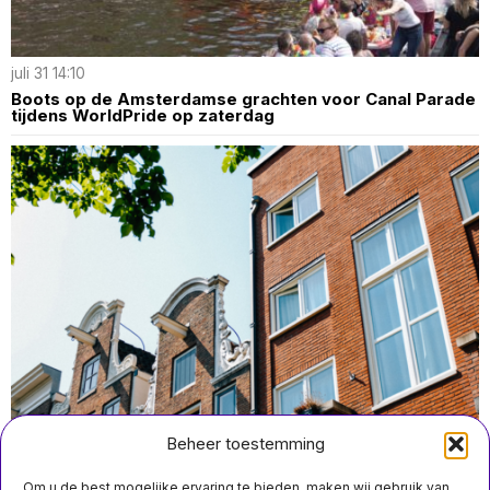
juli 31 14:10
Boots op de Amsterdamse grachten voor Canal Parade
tijdens WorldPride op zaterdag
Beheer toestemming
Om u de best mogelijke ervaring te bieden, maken wij gebruik van