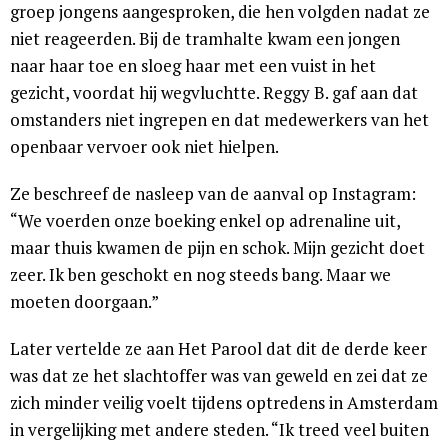
groep jongens aangesproken, die hen volgden nadat ze
niet reageerden. Bij de tramhalte kwam een jongen
naar haar toe en sloeg haar met een vuist in het
gezicht, voordat hij wegvluchtte. Reggy B. gaf aan dat
omstanders niet ingrepen en dat medewerkers van het
openbaar vervoer ook niet hielpen.
Ze beschreef de nasleep van de aanval op Instagram:
“We voerden onze boeking enkel op adrenaline uit,
maar thuis kwamen de pijn en schok. Mijn gezicht doet
zeer. Ik ben geschokt en nog steeds bang. Maar we
moeten doorgaan.”
Later vertelde ze aan Het Parool dat dit de derde keer
was dat ze het slachtoffer was van geweld en zei dat ze
zich minder veilig voelt tijdens optredens in Amsterdam
in vergelijking met andere steden. “Ik treed veel buiten