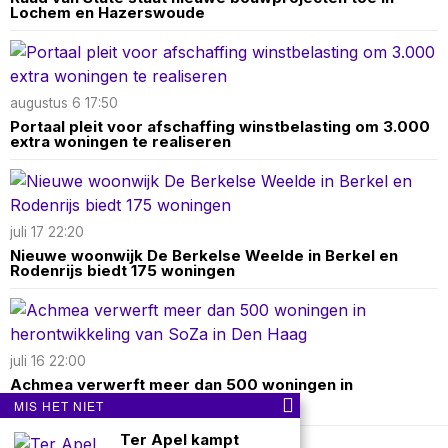
Lochem en Hazerswoude
augustus 6 17:50
Portaal pleit voor afschaffing winstbelasting om 3.000
extra woningen te realiseren
juli 17 22:20
Nieuwe woonwijk De Berkelse Weelde in Berkel en
Rodenrijs biedt 175 woningen
juli 16 22:00
Achmea verwerft meer dan 500 woningen in
herontwikkeling van SoZa in Den Haag
MIS HET NIET
Ter Apel kampt