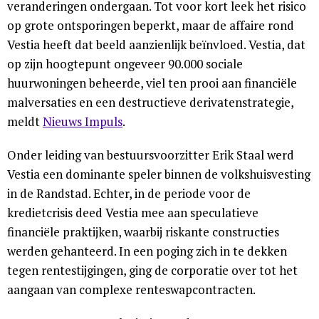
veranderingen ondergaan. Tot voor kort leek het risico
op grote ontsporingen beperkt, maar de affaire rond
Vestia heeft dat beeld aanzienlijk beïnvloed. Vestia, dat
op zijn hoogtepunt ongeveer 90.000 sociale
huurwoningen beheerde, viel ten prooi aan financiële
malversaties en een destructieve derivatenstrategie,
meldt
Nieuws Impuls
.
Onder leiding van bestuursvoorzitter Erik Staal werd
Vestia een dominante speler binnen de volkshuisvesting
in de Randstad. Echter, in de periode voor de
kredietcrisis deed Vestia mee aan speculatieve
financiële praktijken, waarbij riskante constructies
werden gehanteerd. In een poging zich in te dekken
tegen rentestijgingen, ging de corporatie over tot het
aangaan van complexe renteswapcontracten.