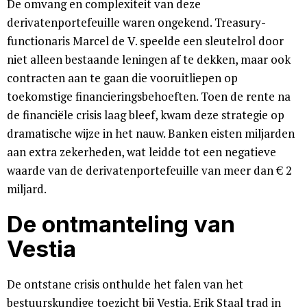
De omvang en complexiteit van deze
derivatenportefeuille waren ongekend. Treasury-
functionaris Marcel de V. speelde een sleutelrol door
niet alleen bestaande leningen af te dekken, maar ook
contracten aan te gaan die vooruitliepen op
toekomstige financieringsbehoeften. Toen de rente na
de financiële crisis laag bleef, kwam deze strategie op
dramatische wijze in het nauw. Banken eisten miljarden
aan extra zekerheden, wat leidde tot een negatieve
waarde van de derivatenportefeuille van meer dan € 2
miljard.
De ontmanteling van
Vestia
De ontstane crisis onthulde het falen van het
bestuurskundige toezicht bij Vestia. Erik Staal trad in