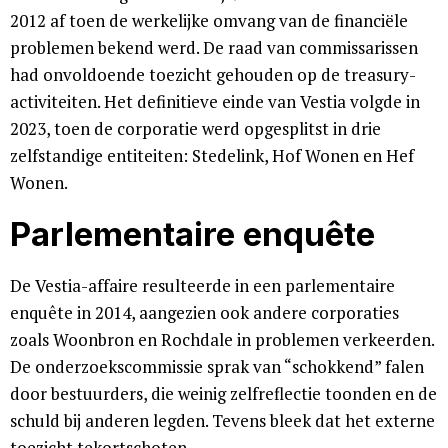
2012 af toen de werkelijke omvang van de financiële
problemen bekend werd. De raad van commissarissen
had onvoldoende toezicht gehouden op de treasury-
activiteiten. Het definitieve einde van Vestia volgde in
2023, toen de corporatie werd opgesplitst in drie
zelfstandige entiteiten: Stedelink, Hof Wonen en Hef
Wonen.
Parlementaire enquête
De Vestia-affaire resulteerde in een parlementaire
enquête in 2014, aangezien ook andere corporaties
zoals Woonbron en Rochdale in problemen verkeerden.
De onderzoekscommissie sprak van “schokkend” falen
door bestuurders, die weinig zelfreflectie toonden en de
schuld bij anderen legden. Tevens bleek dat het externe
toezicht tekortschoten.