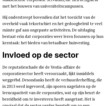
met het bouwen van universiteitscampussen.
Hij onderstreept bovendien dat het toezicht van de
overheid vaak tekortschiet en het gedoogbeleid te veel
ruimte gaf aan ongepaste activiteiten. De uitdaging
bestaat erin dat corporaties weer leren focussen op hun
kerntaak: het bieden van betaalbare huisvesting.
Invloed op de sector
De reputatieschade die de Vestia-affaire de
corporatiesector heeft veroorzaakt, lijkt inmiddels
weggeëbd. Desondanks heeft de verhuurderheffing, die
in 2013 werd ingevoerd, zijn sporen nagelaten op de
leencapaciteit van de corporaties, wat op zijn beurt de
bereidheid om te investeren heeft aangetast. Het is
cruciaal dat de sector verder herstelt om zo een