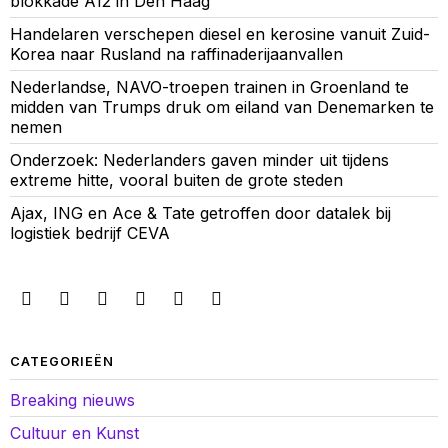
blokkade A12 in Den Haag
Handelaren verschepen diesel en kerosine vanuit Zuid-
Korea naar Rusland na raffinaderijaanvallen
Nederlandse, NAVO-troepen trainen in Groenland te
midden van Trumps druk om eiland van Denemarken te
nemen
Onderzoek: Nederlanders gaven minder uit tijdens
extreme hitte, vooral buiten de grote steden
Ajax, ING en Ace & Tate getroffen door datalek bij
logistiek bedrijf CEVA
CATEGORIEËN
Breaking nieuws
Cultuur en Kunst