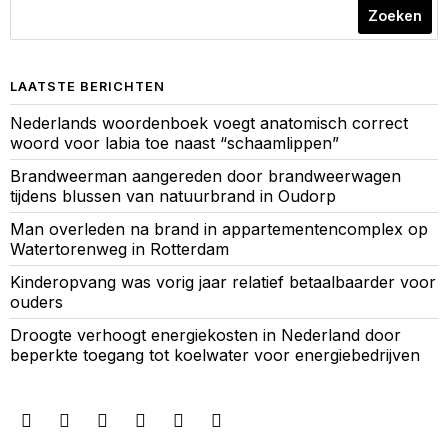
Zoeken
LAATSTE BERICHTEN
Nederlands woordenboek voegt anatomisch correct
woord voor labia toe naast “schaamlippen”
Brandweerman aangereden door brandweerwagen
tijdens blussen van natuurbrand in Oudorp
Man overleden na brand in appartementencomplex op
Watertorenweg in Rotterdam
Kinderopvang was vorig jaar relatief betaalbaarder voor
ouders
Droogte verhoogt energiekosten in Nederland door
beperkte toegang tot koelwater voor energiebedrijven