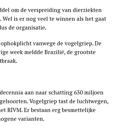
del om de verspreiding van dierziekten
Wel is er nog veel te winnen als het gaat
dus de organisatie.
e ophokplicht vanwege de vogelgriep. De
rige week meldde Brazilië, de grootste
tbraak.
decennia aan naar schatting 630 miljoen
ogelsoorten. Vogelgriep tast de luchtwegen,
het RIVM. Er bestaan erg besmettelijke
hogene varianten.