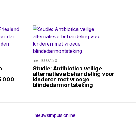
mei 16 07:30
n
Studie: Antibiotica veilige
alternatieve behandeling voor
5.000
kinderen met vroege
blindedarmontsteking
nieuwsimpuls.online