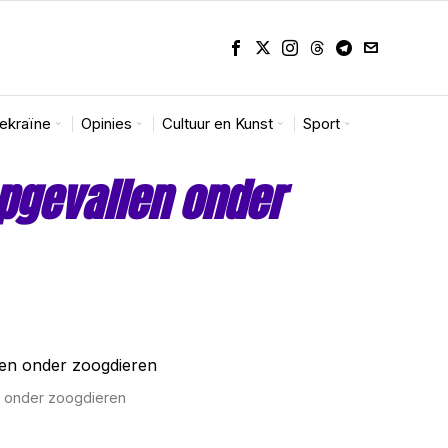
Oekraïne
Opinies
Cultuur en Kunst
Sport
pgevallen onder
n onder zoogdieren