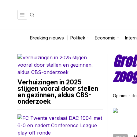
Breaking nieuws
Politiek
Economie
Inter
Grot
zoo
Verhuizingen in 2025
stijgen vooral door stellen
en gezinnen, aldus CBS-
Opinies
do
onderzoek