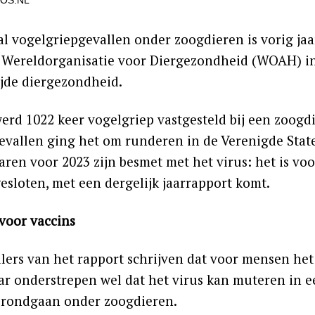
OS.NL
al vogelgriepgevallen onder zoogdieren is vorig jaa
 Wereldorganisatie voor Diergezondheid (WOAH) in 
jde diergezondheid.
erd 1022 keer vogelgriep vastgesteld bij een zoogdie
evallen ging het om runderen in de Verenigde Staten
jaren voor 2023 zijn besmet met het virus: het is v
esloten, met een dergelijk jaarrapport komt.
 voor vaccins
llers van het rapport schrijven dat voor mensen het
aar onderstrepen wel dat het virus kan muteren in e
ft rondgaan onder zoogdieren.