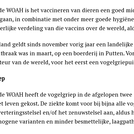
de WOAH is het vaccineren van dieren een goed mid
 gaan, in combinatie met onder meer goede hygiëne. 
rlijke verdeling van die vaccins over de wereld, al
land geldt sinds november vorig jaar een landelijk
itbraak was in maart, op een boerderij in Putten. Vo
teur van de wereld, voor het eerst een vogelgriepui
ep
de WOAH heeft de vogelgriep in de afgelopen twee 
t leven gekost. De ziekte komt voor bij bijna alle v
verteringsstelsel en/of het zenuwstelsel aan, aldus 
ogene varianten en minder besmettelijke, laagpat