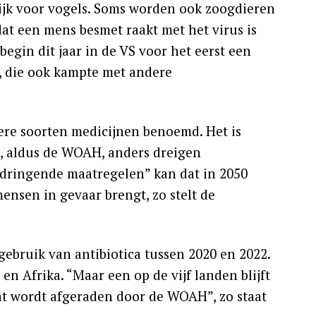
ijk voor vogels. Soms worden ook zoogdieren
dat een mens besmet raakt met het virus is
begin dit jaar in de VS voor het eerst een
a, die ook kampte met andere
dere soorten medicijnen benoemd. Het is
s, aldus de WOAH, anders dreigen
 “dringende maatregelen” kan dat in 2050
mensen in gevaar brengt, zo stelt de
ebruik van antibiotica tussen 2020 en 2022.
en Afrika. “Maar een op de vijf landen blijft
at wordt afgeraden door de WOAH”, zo staat