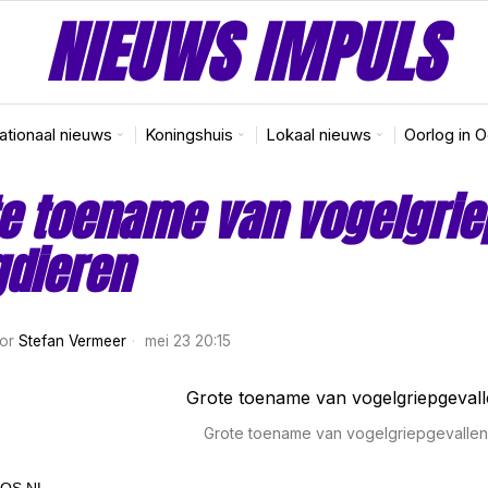
NIEUWS IMPULS
nationaal nieuws
Koningshuis
Lokaal nieuws
Oorlog in 
e toename van vogelgrie
gdieren
or
Stefan Vermeer
mei 23 20:15
Grote toename van vogelgriepgevalle