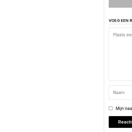
VOEG EEN R
Mijn na