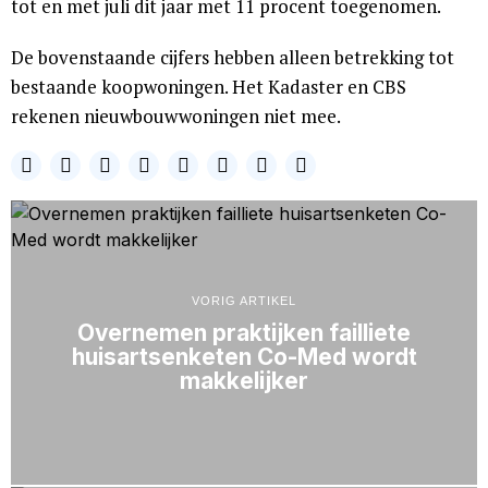
tot en met juli dit jaar met 11 procent toegenomen.
De bovenstaande cijfers hebben alleen betrekking tot
bestaande koopwoningen. Het Kadaster en CBS
rekenen nieuwbouwwoningen niet mee.
VORIG ARTIKEL
Overnemen praktijken failliete
huisartsenketen Co-Med wordt
makkelijker