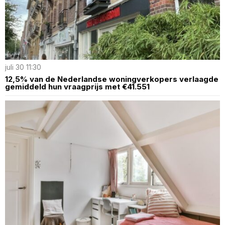
juli 30 11:30
12,5% van de Nederlandse woningverkopers verlaagde
gemiddeld hun vraagprijs met €41.551