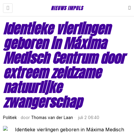
NIEUWS IMPULS
Identieke vierlingen
geboren in Máxima
Medisch Centrum door
extreem zeldzame
natuurlijke
zwangerschap
Politiek
door
Thomas van der Laan
juli 2 06:40