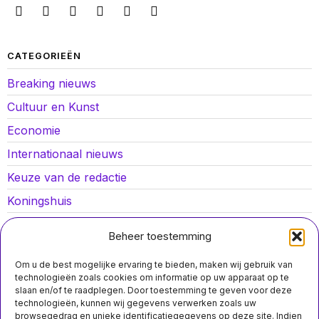
CATEGORIEËN
Breaking nieuws
Cultuur en Kunst
Economie
Internationaal nieuws
Keuze van de redactie
Koningshuis
Lokaal nieuws
Beheer toestemming
Oorlog in Oekraïne
Om u de best mogelijke ervaring te bieden, maken wij gebruik van
Opinies
technologieën zoals cookies om informatie op uw apparaat op te
slaan en/of te raadplegen. Door toestemming te geven voor deze
Politiek
technologieën, kunnen wij gegevens verwerken zoals uw
browsegedrag en unieke identificatiegegevens op deze site. Indien
Sport