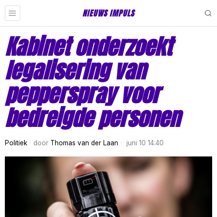
NIEUWS IMPULS
Kabinet onderzoekt
legalisering van
pepperspray voor
bedreigde personen
Politiek
door
Thomas van der Laan
juni 10 14:40