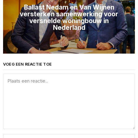
Ballast Nedam en Van Wijnen
versterken samenwerking voor
versnelde woningbouw in
Nederland
VOEG EEN REACTIE TOE