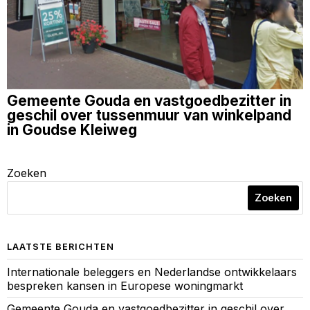
Gemeente Gouda en vastgoedbezitter in
geschil over tussenmuur van winkelpand
in Goudse Kleiweg
Zoeken
Zoeken
LAATSTE BERICHTEN
Internationale beleggers en Nederlandse ontwikkelaars
bespreken kansen in Europese woningmarkt
Gemeente Gouda en vastgoedbezitter in geschil over