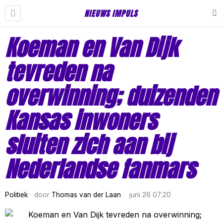
NIEUWS IMPULS
Koeman en Van Dijk
tevreden na
overwinning; duizenden
Kansas inwoners
sluiten zich aan bij
Nederlandse fanmars
Politiek
door
Thomas van der Laan
juni 26 07:20