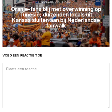
VOLGEND ARTIKEL
Oranje-fans blij met overwinning op
Tunesië; duizenden locals uit
Kansas sluiten aan bij Nederlandse
fanwalk
VOEG EEN REACTIE TOE