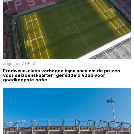
augustus 7 09:50
Eredivisie-clubs verhogen bijna unaniem de prijzen
voor seizoenskaarten; gemiddeld €266 voor
goedkoopste optie