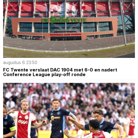
augustus 6 23:50
FC Twente verslaat DAC 1904 met 6-0 en nadert
Conference League play-off ronde