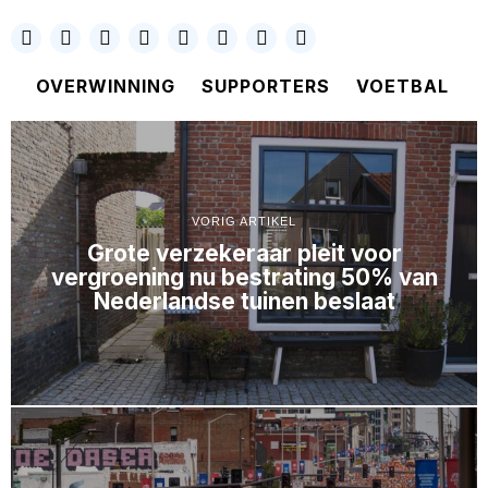
OVERWINNING
SUPPORTERS
VOETBAL
VORIG ARTIKEL
Grote verzekeraar pleit voor
vergroening nu bestrating 50% van
Nederlandse tuinen beslaat