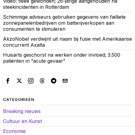
Video: twee gewonden; 26-jarige aangehouden na
steekincidenten in Rotterdam
Schimmige adviseurs gebruiken gegevens van failliete
zonnepanelenbedrijven om batterijverkopen aan
consumenten te stimuleren
AkzoNobel verdwijnt uit naam bij fusie met Amerikaanse
concurrent Axalta
Huisarts geschorst na werken onder invloed; 3.500
patiënten in “acute gevaar”
CATEGORIEËN
Breaking nieuws
Cultuur en Kunst
Economie