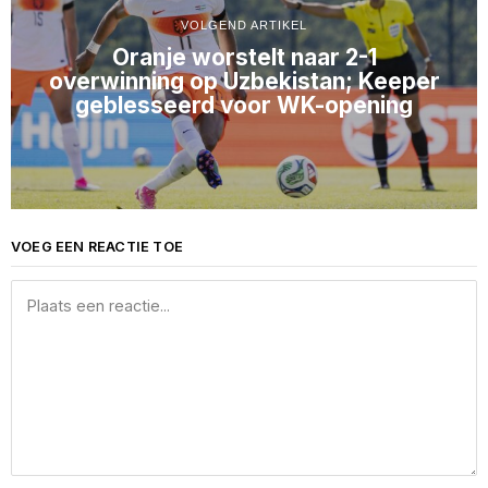
VOLGEND ARTIKEL
Oranje worstelt naar 2-1
overwinning op Uzbekistan; Keeper
geblesseerd voor WK-opening
VOEG EEN REACTIE TOE