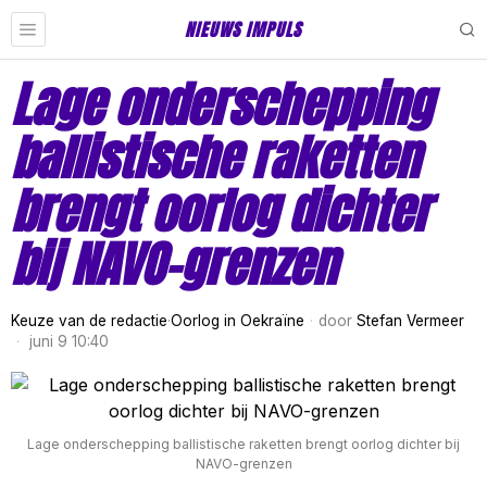
NIEUWS IMPULS
Lage onderschepping
ballistische raketten
brengt oorlog dichter
bij NAVO-grenzen
Keuze van de redactie
·
Oorlog in Oekraïne
door
Stefan Vermeer
juni 9 10:40
Lage onderschepping ballistische raketten brengt oorlog dichter bij
NAVO-grenzen