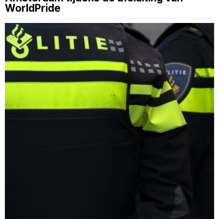
WorldPride