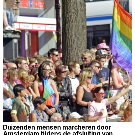
Duizenden mensen marcheren door
Amsterdam tijdens de afsluiting van