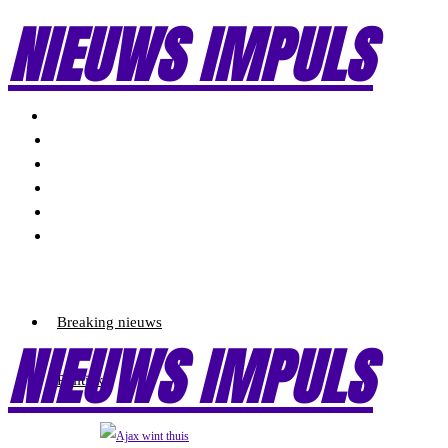
NIEUWS IMPULS
Breaking nieuws
NIEUWS IMPULS
Politiek