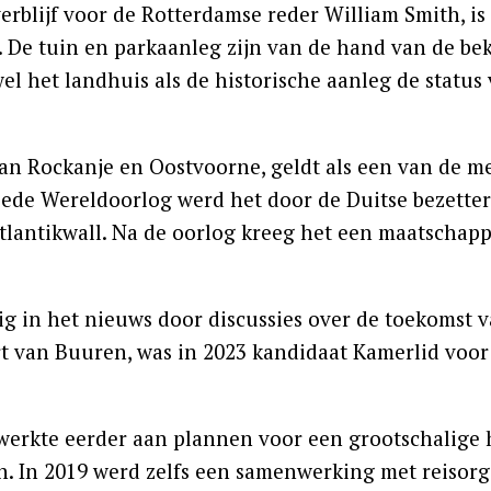
erblijf voor de Rotterdamse reder William Smith, is
 De tuin en parkaanleg zijn van de hand van de be
el het landhuis als de historische aanleg de status
van Rockanje en Oostvoorne, geldt als een van de 
eede Wereldoorlog werd het door de Duitse bezette
antikwall. Na de oorlog kreeg het een maatschap
 in het nieuws door discussies over de toekomst va
 van Buuren, was in 2023 kandidaat Kamerlid voor 
, werkte eerder aan plannen voor een grootschalige
n. In 2019 werd zelfs een samenwerking met reisorg