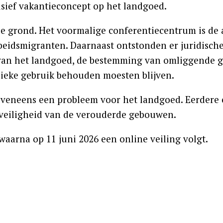
sief vakantieconcept op het landgoed.
e grond. Het voormalige conferentiecentrum is de 
beidsmigranten. Daarnaast ontstonden er juridisch
g van het landgoed, de bestemming van omliggende 
lieke gebruik behouden moesten blijven.
veneens een probleem voor het landgoed. Eerdere 
veiligheid van de verouderde gebouwen.
waarna op 11 juni 2026 een online veiling volgt.