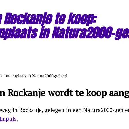
 Rockanje te koop:
nplaats in Natura2000-ge
n Rockanje wordt te koop aan
eg in Rockanje, gelegen in een Natura2000-gebied
Impuls
.