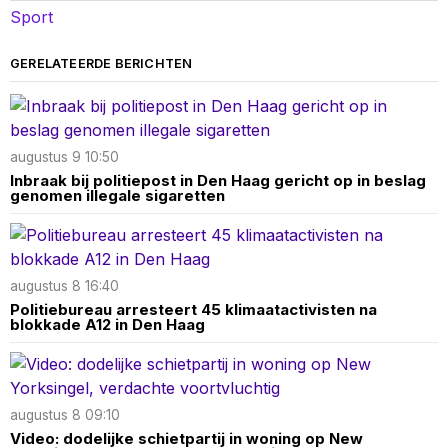
Sport
GERELATEERDE BERICHTEN
augustus 9 10:50
Inbraak bij politiepost in Den Haag gericht op in beslag
genomen illegale sigaretten
augustus 8 16:40
Politiebureau arresteert 45 klimaatactivisten na
blokkade A12 in Den Haag
augustus 8 09:10
Video: dodelijke schietpartij in woning op New