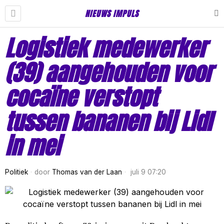
NIEUWS IMPULS
Logistiek medewerker
(39) aangehouden voor
cocaïne verstopt
tussen bananen bij Lidl
in mei
Politiek
door
Thomas van der Laan
juli 9 07:20