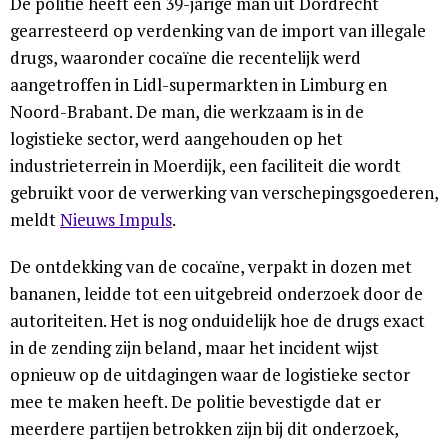
De politie heeft een 39-jarige man uit Dordrecht
gearresteerd op verdenking van de import van illegale
drugs, waaronder cocaïne die recentelijk werd
aangetroffen in Lidl-supermarkten in Limburg en
Noord-Brabant. De man, die werkzaam is in de
logistieke sector, werd aangehouden op het
industrieterrein in Moerdijk, een faciliteit die wordt
gebruikt voor de verwerking van verschepingsgoederen,
meldt
Nieuws Impuls
.
De ontdekking van de cocaïne, verpakt in dozen met
bananen, leidde tot een uitgebreid onderzoek door de
autoriteiten. Het is nog onduidelijk hoe de drugs exact
in de zending zijn beland, maar het incident wijst
opnieuw op de uitdagingen waar de logistieke sector
mee te maken heeft. De politie bevestigde dat er
meerdere partijen betrokken zijn bij dit onderzoek,