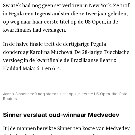
Swiatek had nog geen set verloren in New York. Ze trof
in Pegula een tegenstandster die ze twee jaar geleden,
op weg naar haar eerste titel op de US Open, in de
kwartfinales had verslagen.
In de halve finale treft de dertigjarige Pegula
donderdag Karolína Muchová. De 28-jarige Tsjechische
versloeg in de kwartfinale de Braziliaanse Beatriz
Haddad Maia: 6-1 en 6-4.
Jannik Sinner heeft nog steeds zicht op zijn eerste US Open-titel.Foto:
Reuters
Sinner verslaat oud-winnaar Medvedev
Bij de mannen bereikte Sinner ten koste van Medvedev