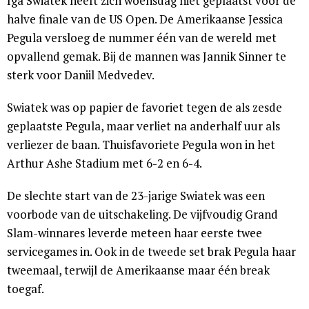
Iga Swiatek heeft zich woensdag niet geplaatst voor de
halve finale van de US Open. De Amerikaanse Jessica
Pegula versloeg de nummer één van de wereld met
opvallend gemak. Bij de mannen was Jannik Sinner te
sterk voor Daniil Medvedev.
Swiatek was op papier de favoriet tegen de als zesde
geplaatste Pegula, maar verliet na anderhalf uur als
verliezer de baan. Thuisfavoriete Pegula won in het
Arthur Ashe Stadium met 6-2 en 6-4.
De slechte start van de 23-jarige Swiatek was een
voorbode van de uitschakeling. De vijfvoudig Grand
Slam-winnares leverde meteen haar eerste twee
servicegames in. Ook in de tweede set brak Pegula haar
tweemaal, terwijl de Amerikaanse maar één break
toegaf.