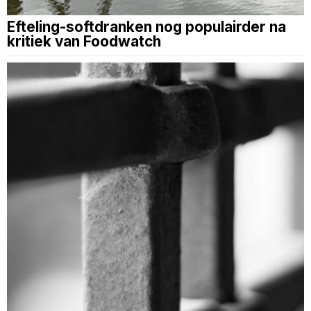
Efteling-softdranken nog populairder na
kritiek van Foodwatch