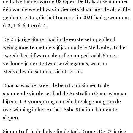
de halve finales van de US Open. De Italiaanse nummer
één van de wereld was in vier sets klaar met de als vijfde
geplaatste Rus, die het toernooi in 2021 had gewonnen:
6-2, 1-6, 6-1 en 6-4.
De 23-jarige Sinner had in de eerste set opvallend
weinig moeite met de vijf jaar oudere Medvedev. In het
tweede bedrijf waren de rollen omgedraaid. Sinner
verloor zijn eerste twee servicegames, waarna
Medvedev de set naar zich toetrok.
Daarna was het weer de beurt aan Sinner. In de
spannende vierde set had de Australian Open-winnaar
bij een 4-3-voorsprong aan één break genoeg om de
overwinning in het Arthur Ashe Stadium binnen te
slepen.
Sinner treft in de halve finale Jack Draper. De 22-jarige