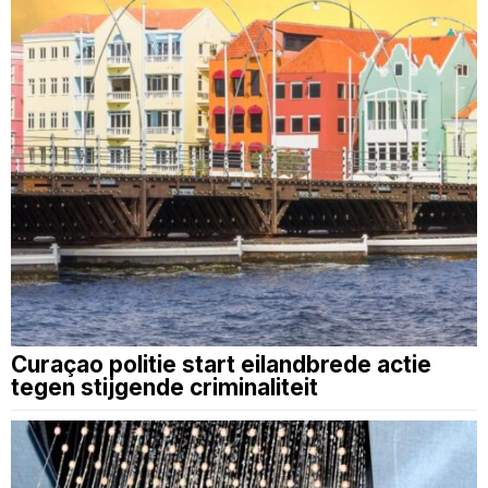
Curaçao politie start eilandbrede actie
tegen stijgende criminaliteit