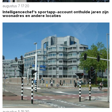
augustus 7 17:20
Intelligencechef’s sportapp-account onthulde jaren zijn
woonadres en andere locaties
augustus 5 15:30