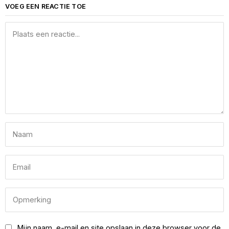
VOEG EEN REACTIE TOE
Mijn naam, e-mail en site opslaan in deze browser voor de