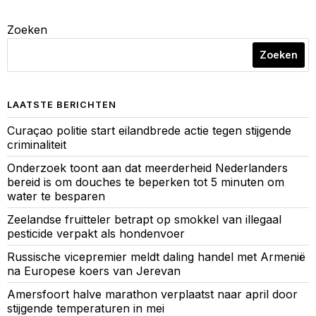
Zoeken
Zoeken
LAATSTE BERICHTEN
Curaçao politie start eilandbrede actie tegen stijgende
criminaliteit
Onderzoek toont aan dat meerderheid Nederlanders
bereid is om douches te beperken tot 5 minuten om
water te besparen
Zeelandse fruitteler betrapt op smokkel van illegaal
pesticide verpakt als hondenvoer
Russische vicepremier meldt daling handel met Armenië
na Europese koers van Jerevan
Amersfoort halve marathon verplaatst naar april door
stijgende temperaturen in mei