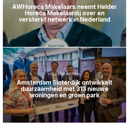
AWHoreca Makelaars neemt Helder
Horeca Makelaardij over en
versterkt netwerk in Nederland
VOLGEND ARTIKEL
Amsterdam Sloterdijk ontwikkelt
duurzaamheid met 313 nieuwe
woningen en groen park