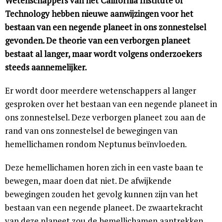
Wetenschappers van het California Institute of
Technology hebben nieuwe aanwijzingen voor het
bestaan van een negende planeet in ons zonnestelsel
gevonden. De theorie van een verborgen planeet
bestaat al langer, maar wordt volgens onderzoekers
steeds aannemelijker.
Er wordt door meerdere wetenschappers al langer
gesproken over het bestaan van een negende planeet in
ons zonnestelsel. Deze verborgen planeet zou aan de
rand van ons zonnestelsel de bewegingen van
hemellichamen rondom Neptunus beïnvloeden.
Deze hemellichamen horen zich in een vaste baan te
bewegen, maar doen dat niet. De afwijkende
bewegingen zouden het gevolg kunnen zijn van het
bestaan van een negende planeet. De zwaartekracht
van deze planeet zou de hemellichamen aantrekken.