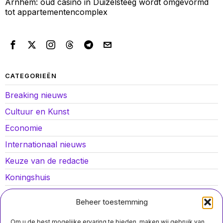
Arnhem: oud casino in Duizelsteeg wordt omgevormd
tot appartementencomplex
CATEGORIEËN
Breaking nieuws
Cultuur en Kunst
Economie
Internationaal nieuws
Keuze van de redactie
Koningshuis
Lokaal nieuws
Beheer toestemming
Oorlog in Oekraïne
Om u de best mogelijke ervaring te bieden, maken wij gebruik van