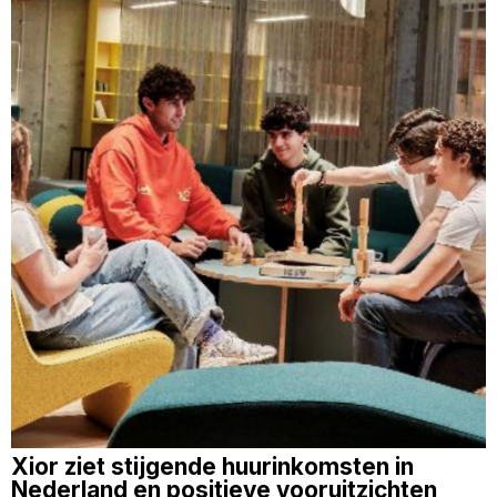
Xior ziet stijgende huurinkomsten in
Nederland en positieve vooruitzichten