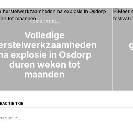
VORIG ARTIKEL
Volledige
erstelwerkzaamheden
na explosie in Osdorp
duren weken tot
maanden
EACTIE TOE