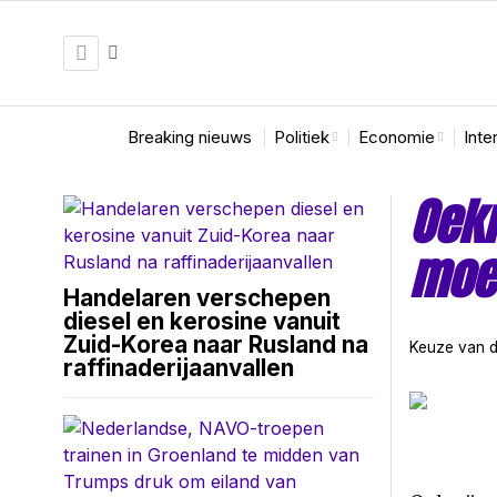
Breaking nieuws
Politiek
Economie
Inte
Oekr
moet
Handelaren verschepen
diesel en kerosine vanuit
Zuid-Korea naar Rusland na
Keuze van d
raffinaderijaanvallen