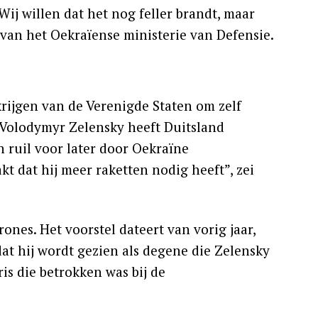
Wij willen dat het nog feller brandt, maar
 van het Oekraïense ministerie van Defensie.
rijgen van de Verenigde Staten om zelf
 Volodymyr Zelensky heeft Duitsland
n ruil voor later door Oekraïne
t dat hij meer raketten nodig heeft”, zei
ones. Het voorstel dateert van vorig jaar,
dat hij wordt gezien als degene die Zelensky
is die betrokken was bij de