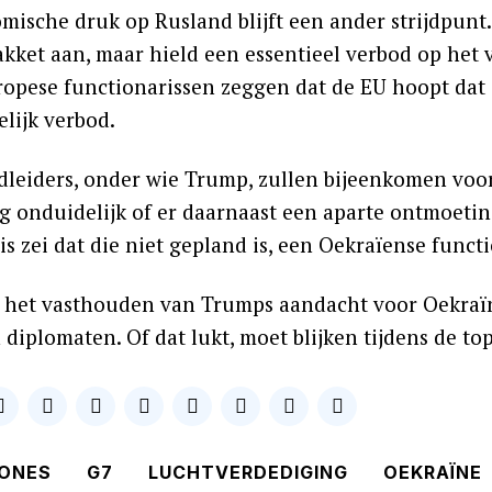
mische druk op Rusland blijft een ander strijdpunt.
akket aan, maar hield een essentieel verbod op het 
opese functionarissen zeggen dat de EU hoopt dat 
lijk verbod.
dleiders, onder wie Trump, zullen bijeenkomen voo
og onduidelijk of er daarnaast een aparte ontmoeti
s zei dat die niet gepland is, een Oekraïense funct
l het vasthouden van Trumps aandacht voor Oekraïn
 diplomaten. Of dat lukt, moet blijken tijdens de top
ONES
G7
LUCHTVERDEDIGING
OEKRAÏNE