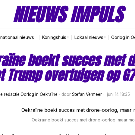
NIEUWS IMPULS
rnationaal nieuws
Koningshuis
Lokaal nieuws
Oorlog in O
aïne boekt succes met d
 Trump overtuigen op G7
e redactie
·
Oorlog in Oekraïne
door
Stefan Vermeer
juni 14 18:35
Oekraïne boekt succes met drone-oorlog, maar mo