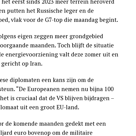
 het eerst sinds 2023 meer terrein heroverd
en putten het Russische leger en de
ed, vlak voor de G7-top die maandag begint.
t volgens eigen zeggen meer grondgebied
oorgaande maanden. Toch blijft de situatie
de energievoorziening valt deze zomer uit en
gericht op Iran.
pese diplomaten een kans zijn om de
steun. “De Europeanen nemen nu bijna 100
t is cruciaal dat de VS blijven bijdragen –
plomaat uit een groot EU-land.
voor de komende maanden gedekt met een
iljard euro bovenop om de militaire