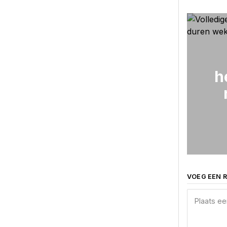
h
VOEG EEN R