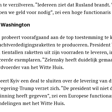
 te verzilveren. “Iedereen ziet dat Rusland brandt. 
ben we geld voor nodig”, zei een hoge functionaris
 Washington
 probeert voorafgaand aan de top toestemming te k
luchtverdedigingsraketten te produceren. President
tientallen raketten uit zijn voorraden te leveren, i
eerde exemplaren. “Zelensky heeft duidelijk gemaak
dvoerder van het Witte Huis.
ert Kyiv een deal te sluiten over de levering van dr
regering-Trump verzet zich. “De president wil niet 
inning heeft gegeven”, zei een Europese functionar
delingen met het Witte Huis.