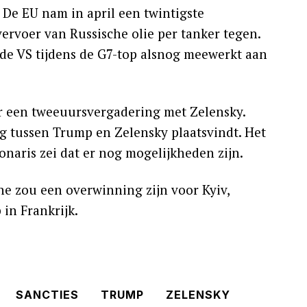
 De EU nam in april een twintigste
vervoer van Russische olie per tanker tegen.
de VS tijdens de G7-top alsnog meewerkt aan
r een tweeuursvergadering met Zelensky.
ng tussen Trump en Zelensky plaatsvindt. Het
ionaris zei dat er nog mogelijkheden zijn.
e zou een overwinning zijn voor Kyiv,
 in Frankrijk.
SANCTIES
TRUMP
ZELENSKY