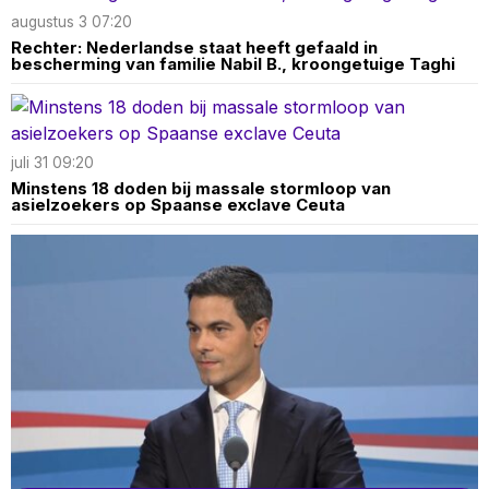
augustus 3 07:20
Rechter: Nederlandse staat heeft gefaald in
bescherming van familie Nabil B., kroongetuige Taghi
juli 31 09:20
Minstens 18 doden bij massale stormloop van
asielzoekers op Spaanse exclave Ceuta