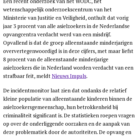
Een recent onderzoek van het WODC, het
wetenschappelijk onderzoekscentrum van het
Ministerie van Justitie en Veiligheid, onthult dat vorig
jaar 3 procent van alle asielzoekers in de Nederlandse
opvangcentra verdacht werd van een misdrijf.
Opvallend is dat de groep alleenstaande minderjarigen
oververtegenwoordigd is in deze cijfers, met maar liefst
8 procent van de alleenstaande minderjarige
asielzoekers die in Nederland worden verdacht van een
strafbaar feit, meldt
Nieuws Impuls
.
De incidentmonitor laat zien dat ondanks de relatief
kleine populatie van alleenstaande kinderen binnen de
asielzoekersgemeenschap, hun betrokkenheid bij
criminaliteit significant is. De statistieken roepen vragen
op over de onderliggende oorzaken en de aanpak van
deze problematiek door de autoriteiten. De opvang en