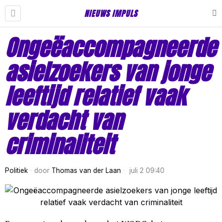
NIEUWS IMPULS
Ongeëaccompagneerde
asielzoekers van jonge
leeftijd relatief vaak
verdacht van
criminaliteit
Politiek
door
Thomas van der Laan
juli 2 09:40