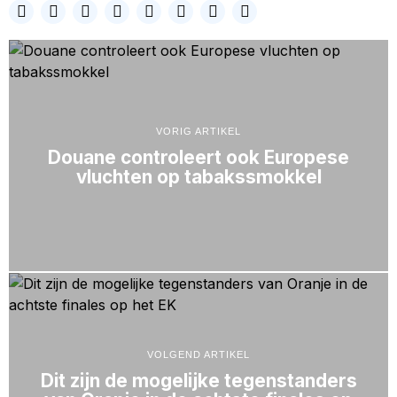
VORIG ARTIKEL
Douane controleert ook Europese
vluchten op tabakssmokkel
VOLGEND ARTIKEL
Dit zijn de mogelijke tegenstanders