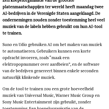
Een koepelorganisatie van de grootste
platenmaatschappijen ter wereld heeft maandag twee
AI-bedrijven in de Verenigde Staten aangeklaagd. De
ondernemingen zouden zonder toestemming heel veel
muziek van de labels hebben gebruikt om hun AI-tool
te trainen.
Suno en Udio gebruiken AI om het maken van muziek
te automatiseren. Gebruikers kunnen een korte
opdracht invoeren, zoals “maak een
elektropopnummer over aardbeien”, en de software
van de bedrijven genereert binnen enkele seconden
natuurlijk klinkende muziek.
Om de tool te trainen zou een grote hoeveelheid
muziek van Universal Music, Warner Music Group en
Sony Music Entertainment zijn gebruikt, zonder
toestemming. Een koepelorganisatie van de