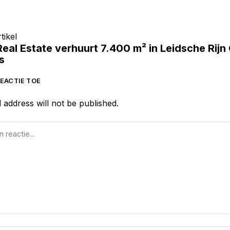
tikel
eal Estate verhuurt 7.400 m² in Leidsche Rijn
s
EACTIE TOE
 address will not be published.