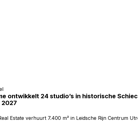
el
e ontwikkelt 24 studio’s in historische Schie
 2027