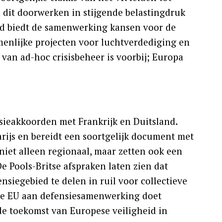
dit doorwerken in stijgende belastingdruk
ijd biedt de samenwerking kansen voor de
menlijke projecten voor luchtverdediging en
 van ad-hoc crisisbeheer is voorbij; Europa
nsieakkoorden met Frankrijk en Duitsland.
rijs en bereidt een soortgelijk document met
niet alleen regionaal, maar zetten ook een
e Pools-Britse afspraken laten zien dat
nsiegebied te delen in ruil voor collectieve
ia de EU aan defensiesamenwerking doet
 de toekomst van Europese veiligheid in