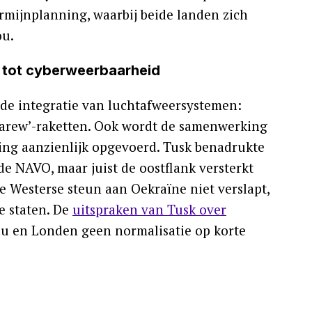
rmijnplanning, waarbij beide landen zich
ou.
 tot cyberweerbaarheid
de integratie van luchtafweersystemen:
Narew’-raketten. Ook wordt de samenwerking
ling aanzienlijk opgevoerd. Tusk benadrukte
e NAVO, maar juist de oostflank versterkt
de Westerse steun aan Oekraïne niet verslapt,
e staten. De
uitspraken van Tusk over
u en Londen geen normalisatie op korte