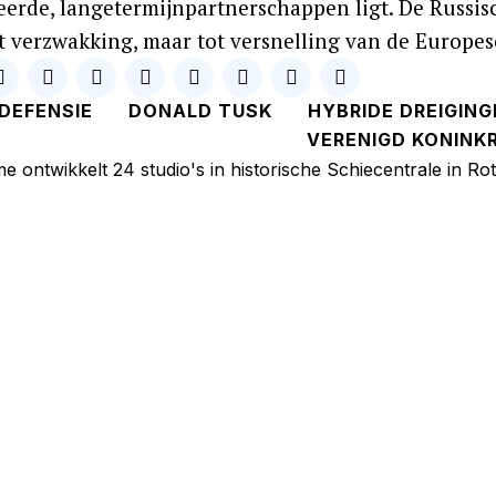
eerde, langetermijnpartnerschappen ligt. De Russisc
ot verzwakking, maar tot versnelling van de Europe
DEFENSIE
DONALD TUSK
HYBRIDE DREIGING
VERENIGD KONINKR