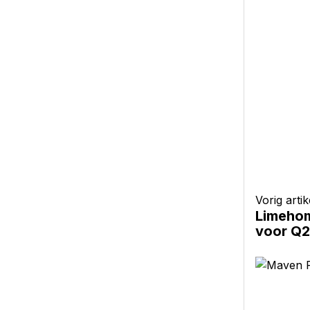
Vorig artik
Limehom
voor Q2