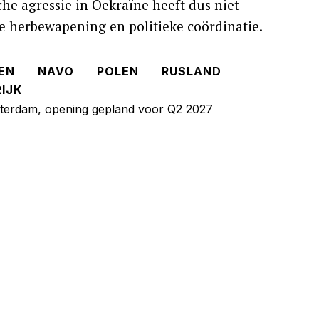
he agressie in Oekraïne heeft dus niet
se herbewapening en politieke coördinatie.
EN
NAVO
POLEN
RUSLAND
IJK