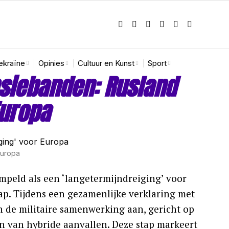
ekraïne
Opinies
Cultuur en Kunst
Sport
nsiebanden: Rusland
Europa
Europa
mpeld als een ‘langetermijndreiging’ voor
p. Tijdens een gezamenlijke verklaring met
 de militaire samenwerking aan, gericht op
an van hybride aanvallen. Deze stap markeert