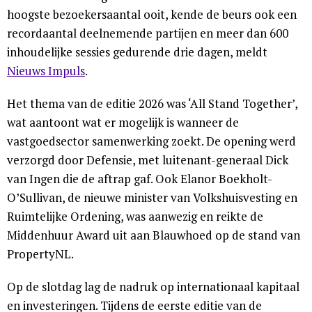
hoogste bezoekersaantal ooit, kende de beurs ook een
recordaantal deelnemende partijen en meer dan 600
inhoudelijke sessies gedurende drie dagen, meldt
Nieuws Impuls
.
Het thema van de editie 2026 was ‘All Stand Together’,
wat aantoont wat er mogelijk is wanneer de
vastgoedsector samenwerking zoekt. De opening werd
verzorgd door Defensie, met luitenant-generaal Dick
van Ingen die de aftrap gaf. Ook Elanor Boekholt-
O’Sullivan, de nieuwe minister van Volkshuisvesting en
Ruimtelijke Ordening, was aanwezig en reikte de
Middenhuur Award uit aan Blauwhoed op de stand van
PropertyNL.
Op de slotdag lag de nadruk op internationaal kapitaal
en investeringen. Tijdens de eerste editie van de