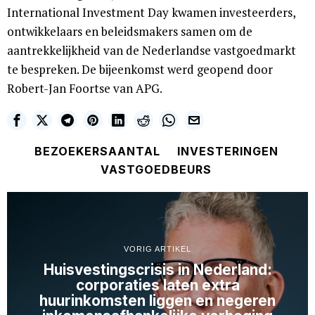
International Investment Day kwamen investeerders,
ontwikkelaars en beleidsmakers samen om de
aantrekkelijkheid van de Nederlandse vastgoedmarkt
te bespreken. De bijeenkomst werd geopend door
Robert-Jan Foortse van APG.
BEZOEKERSAANTAL
INVESTERINGEN
VASTGOEDBEURS
VORIG ARTIKEL
Huisvestingscrisis in Nederland:
corporaties laten extra
huurinkomsten liggen en negeren