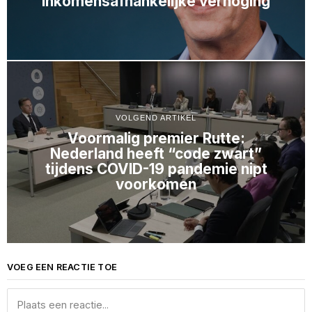
inkomensafhankelijke verhoging
VOLGEND ARTIKEL
Voormalig premier Rutte:
Nederland heeft “code zwart”
tijdens COVID-19 pandemie nipt
voorkomen
VOEG EEN REACTIE TOE