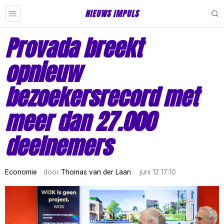
NIEUWS IMPULS
Provada breekt
opnieuw
bezoekersrecord met
meer dan 27.000
deelnemers
Economie
door
Thomas van der Laan
juni 12 17:10