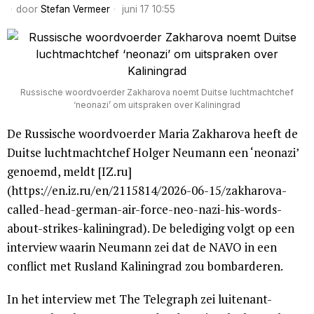
door
Stefan Vermeer
juni 17 10:55
Russische woordvoerder Zakharova noemt Duitse luchtmachtchef
‘neonazi’ om uitspraken over Kaliningrad
De Russische woordvoerder Maria Zakharova heeft de
Duitse luchtmachtchef Holger Neumann een ‘neonazi’
genoemd, meldt [IZ.ru]
(https://en.iz.ru/en/2115814/2026-06-15/zakharova-
called-head-german-air-force-neo-nazi-his-words-
about-strikes-kaliningrad). De belediging volgt op een
interview waarin Neumann zei dat de NAVO in een
conflict met Rusland Kaliningrad zou bombarderen.
In het interview met The Telegraph zei luitenant-