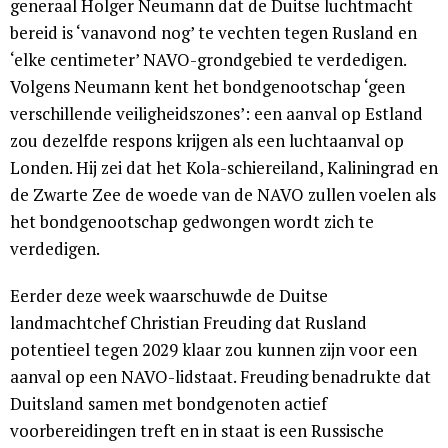
generaal Holger Neumann dat de Duitse luchtmacht
bereid is ‘vanavond nog’ te vechten tegen Rusland en
‘elke centimeter’ NAVO-grondgebied te verdedigen.
Volgens Neumann kent het bondgenootschap ‘geen
verschillende veiligheidszones’: een aanval op Estland
zou dezelfde respons krijgen als een luchtaanval op
Londen. Hij zei dat het Kola-schiereiland, Kaliningrad en
de Zwarte Zee de woede van de NAVO zullen voelen als
het bondgenootschap gedwongen wordt zich te
verdedigen.
Eerder deze week waarschuwde de Duitse
landmachtchef Christian Freuding dat Rusland
potentieel tegen 2029 klaar zou kunnen zijn voor een
aanval op een NAVO-lidstaat. Freuding benadrukte dat
Duitsland samen met bondgenoten actief
voorbereidingen treft en in staat is een Russische