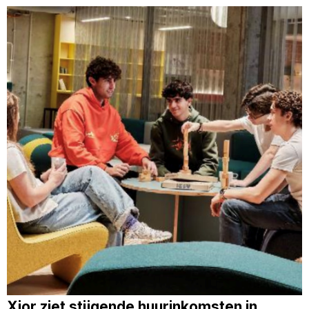
Xior ziet stijgende huurinkomsten in