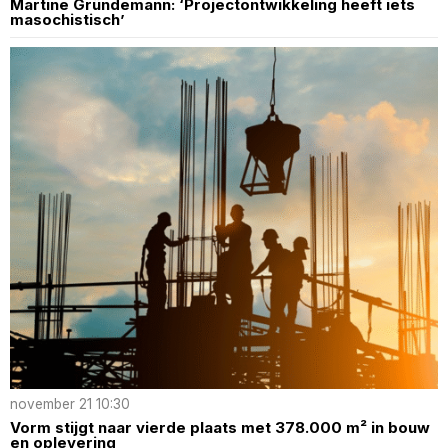
Martine Gründemann: ‘Projectontwikkeling heeft iets
masochistisch’
november 21 10:30
Vorm stijgt naar vierde plaats met 378.000 m² in bouw
en oplevering