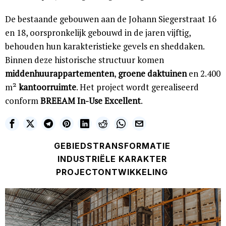
De bestaande gebouwen aan de Johann Siegerstraat 16
en 18, oorspronkelijk gebouwd in de jaren vijftig,
behouden hun karakteristieke gevels en sheddaken.
Binnen deze historische structuur komen
middenhuurappartementen
,
groene daktuinen
en 2.400
m²
kantoorruimte
. Het project wordt gerealiseerd
conform
BREEAM In-Use Excellent
.
GEBIEDSTRANSFORMATIE
INDUSTRIËLE KARAKTER
PROJECTONTWIKKELING