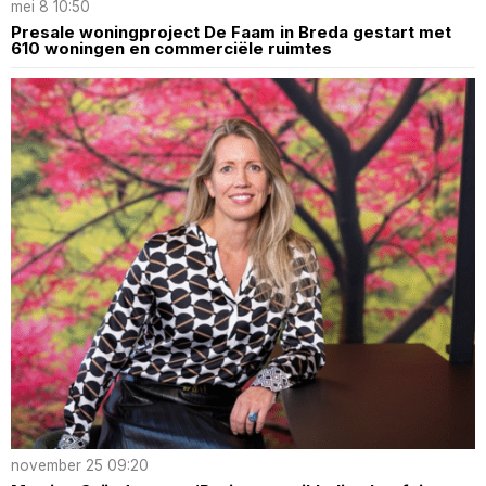
mei 8 10:50
Presale woningproject De Faam in Breda gestart met
610 woningen en commerciële ruimtes
november 25 09:20