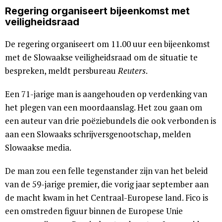
Regering organiseert bijeenkomst met
veiligheidsraad
De regering organiseert om 11.00 uur een bijeenkomst
met de Slowaakse veiligheidsraad om de situatie te
bespreken, meldt persbureau
Reuters
.
Een 71-jarige man is aangehouden op verdenking van
het plegen van een moordaanslag. Het zou gaan om
een auteur van drie poëziebundels die ook verbonden is
aan een Slowaaks schrijversgenootschap, melden
Slowaakse media.
De man zou een felle tegenstander zijn van het beleid
van de 59-jarige premier, die vorig jaar september aan
de macht kwam in het Centraal-Europese land. Fico is
een omstreden figuur binnen de Europese Unie