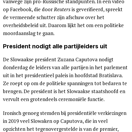
vanwege zijn pro-Russische standpunten. In een video
op Facebook, die door
Reuters
is geverifieerd, spreekt
de vermeende schutter zijn afschuw over het
overheidsbeleid uit. Daarom lijkt het om een politieke
moordaanslag te gaan.
President nodigt alle partijleiders uit
De Slowaakse president Zuzana Caputova nodigt
donderdag de leiders van alle partijen in het parlement
uit in het presidentieel paleis in hoofdstad Bratislava.
Ze roept op om de politieke spanningen tot bedaren te
brengen. De president is het Slowaakse staatshoofd en
vervult een grotendeels ceremoniële functie.
Ironisch genoeg stemden bij presidentiële verkiezingen
in 2019 veel Slowaken op Caputova, die in veel
opzichten het tegenovergestelde is van de premier,