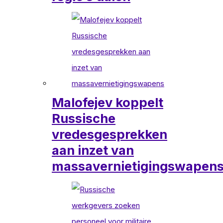
Malofejev koppelt
Russische
vredesgesprekken
aan inzet van
massavernietigingswapen