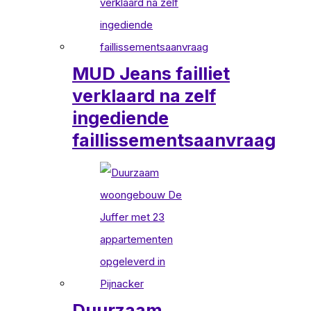
MUD Jeans failliet
verklaard na zelf
ingediende
faillissementsaanvraag
Duurzaam