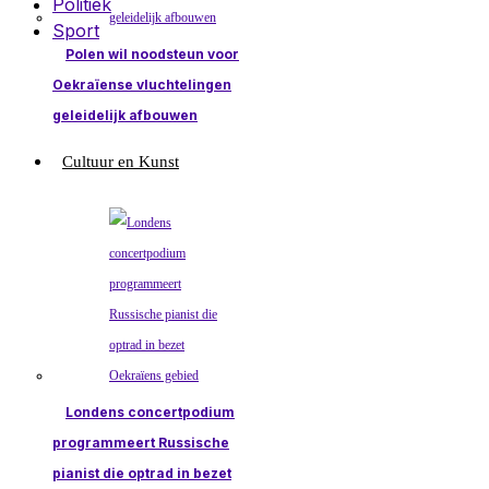
Politiek
Sport
Polen wil noodsteun voor
Oekraïense vluchtelingen
geleidelijk afbouwen
Cultuur en Kunst
Londens concertpodium
programmeert Russische
pianist die optrad in bezet