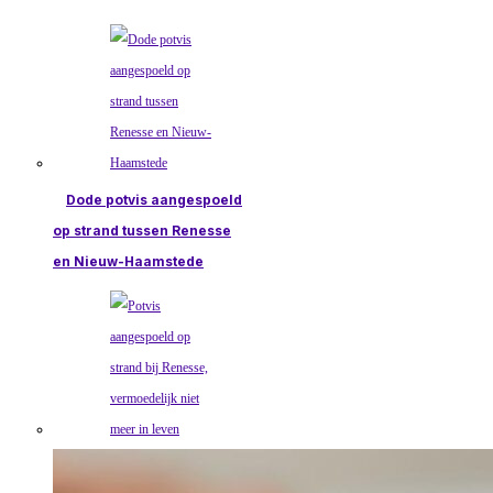
Dode potvis aangespoeld
op strand tussen Renesse
en Nieuw-Haamstede
Potvis aangespoeld op