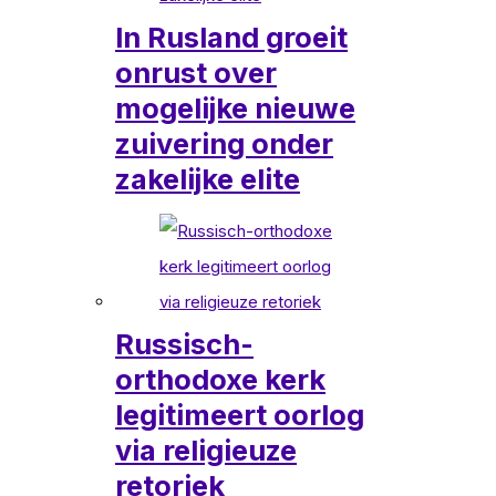
In Rusland groeit
onrust over
mogelijke nieuwe
zuivering onder
zakelijke elite
Russisch-
orthodoxe kerk
legitimeert oorlog
via religieuze
retoriek