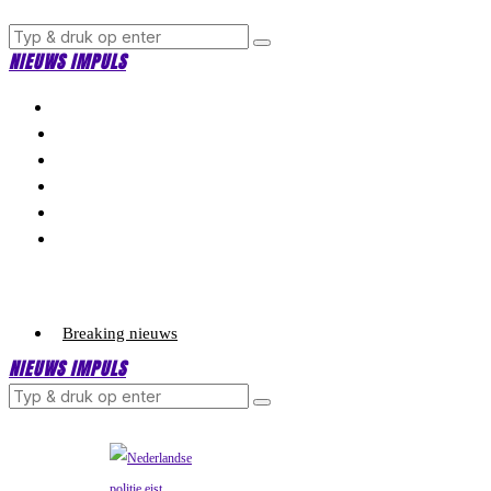
NIEUWS IMPULS
Breaking nieuws
NIEUWS IMPULS
Politiek