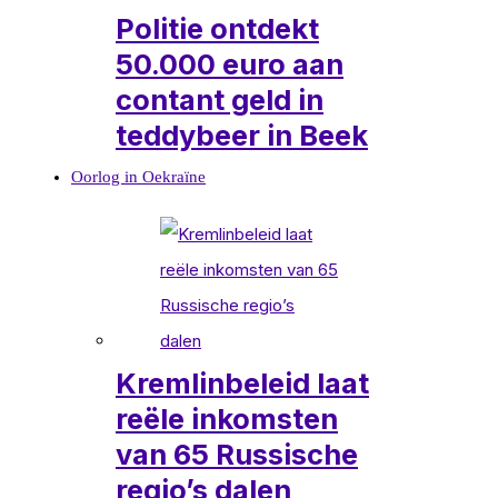
Politie ontdekt
50.000 euro aan
contant geld in
teddybeer in Beek
Oorlog in Oekraïne
Kremlinbeleid laat
reële inkomsten
van 65 Russische
regio’s dalen