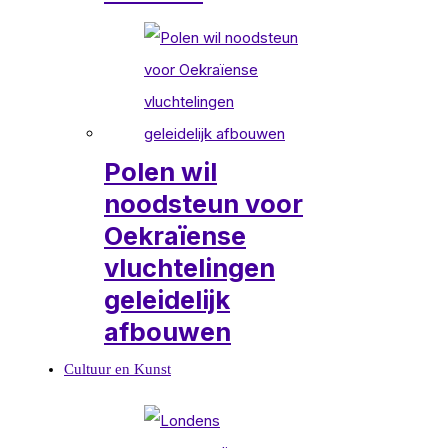
Polen wil
noodsteun voor
Oekraïense
vluchtelingen
geleidelijk
afbouwen
Cultuur en Kunst