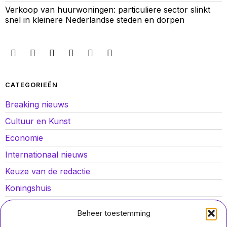
Verkoop van huurwoningen: particuliere sector slinkt
snel in kleinere Nederlandse steden en dorpen
CATEGORIEËN
Breaking nieuws
Cultuur en Kunst
Economie
Internationaal nieuws
Keuze van de redactie
Koningshuis
Lokaal nieuws
Beheer toestemming
Oorlog in Oekraïne