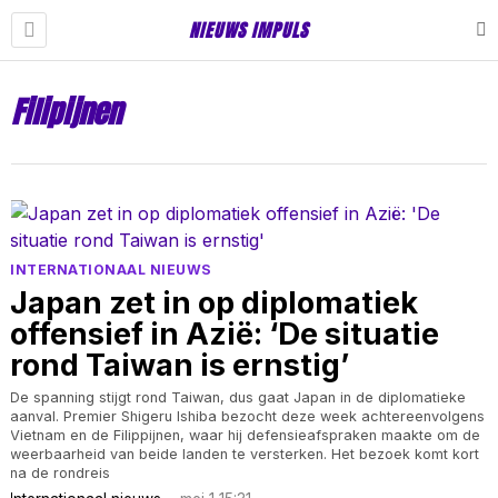
NIEUWS IMPULS
Filipijnen
INTERNATIONAAL NIEUWS
Japan zet in op diplomatiek
offensief in Azië: ‘De situatie
rond Taiwan is ernstig’
De spanning stijgt rond Taiwan, dus gaat Japan in de diplomatieke
aanval. Premier Shigeru Ishiba bezocht deze week achtereenvolgens
Vietnam en de Filippijnen, waar hij defensieafspraken maakte om de
weerbaarheid van beide landen te versterken. Het bezoek komt kort
na de rondreis