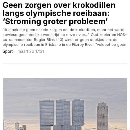
Geen zorgen over krokodillen
langs olympische roeibaan:
‘Stroming groter probleem’
“Ik maak me geen enkele zorgen om de krokodillen, maar het wordt
sowieso geen eerlijke wedstrijd op deze rivier…” Oud-roeier en NOS-
co-commentator Rogier Blink (43) windt er geen doekjes om: de
olympische roeibaan in Brisbane in de Fitzroy River “voldoet op geen
Sport
maart 26 17:31