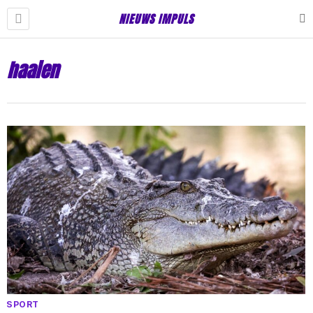
NIEUWS IMPULS
haaien
SPORT