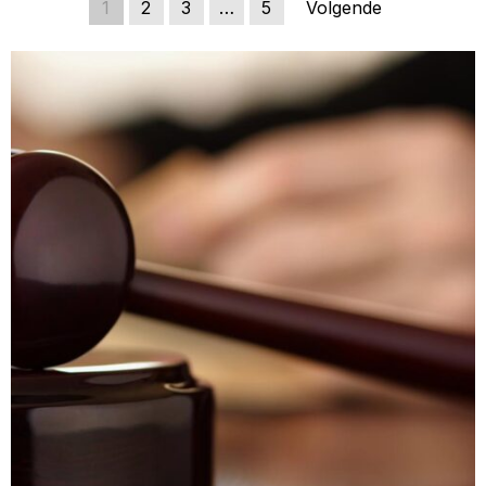
1
2
3
…
5
Volgende