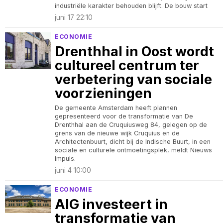
industriële karakter behouden blijft. De bouw start
juni 17 22:10
ECONOMIE
Drenthhal in Oost wordt
cultureel centrum ter
verbetering van sociale
voorzieningen
De gemeente Amsterdam heeft plannen
gepresenteerd voor de transformatie van De
Drenthhal aan de Cruquiusweg 84, gelegen op de
grens van de nieuwe wijk Cruquius en de
Architectenbuurt, dicht bij de Indische Buurt, in een
sociale en culturele ontmoetingsplek, meldt Nieuws
Impuls.
juni 4 10:00
ECONOMIE
AIG investeert in
transformatie van