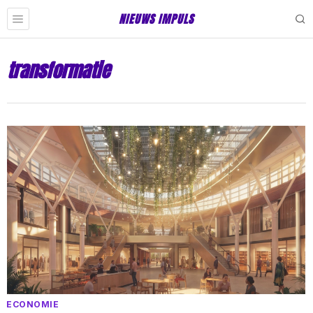
NIEUWS IMPULS
transformatie
ECONOMIE