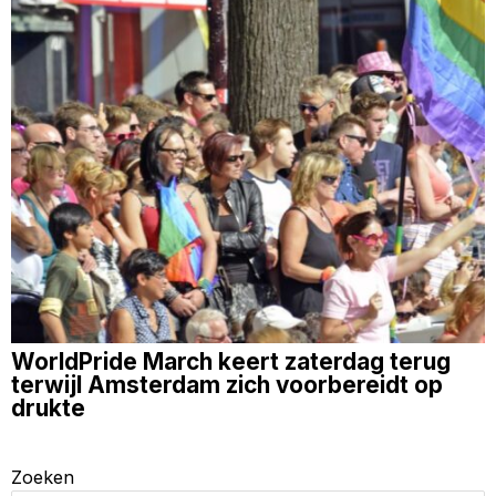
WorldPride March keert zaterdag terug
terwijl Amsterdam zich voorbereidt op
drukte
Zoeken