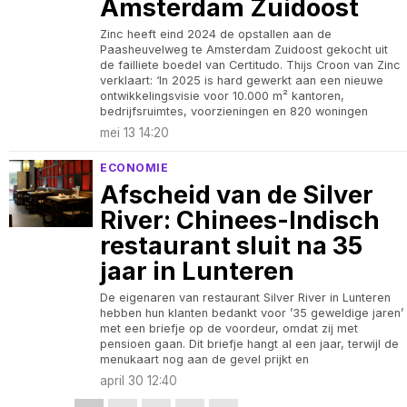
Amsterdam Zuidoost
Zinc heeft eind 2024 de opstallen aan de
Paasheuvelweg te Amsterdam Zuidoost gekocht uit
de failliete boedel van Certitudo. Thijs Croon van Zinc
verklaart: ‘In 2025 is hard gewerkt aan een nieuwe
ontwikkelingsvisie voor 10.000 m² kantoren,
bedrijfsruimtes, voorzieningen en 820 woningen
mei 13 14:20
ECONOMIE
Afscheid van de Silver
River: Chinees-Indisch
restaurant sluit na 35
jaar in Lunteren
De eigenaren van restaurant Silver River in Lunteren
hebben hun klanten bedankt voor ’35 geweldige jaren’
met een briefje op de voordeur, omdat zij met
pensioen gaan. Dit briefje hangt al een jaar, terwijl de
menukaart nog aan de gevel prijkt en
april 30 12:40