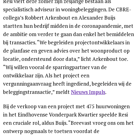
Resi viert deze zomer zijn zesjarige bestaan als
specialistisch adviseur in woningbeleggingen. De CBRE-
collega’s Robbert Arkenbout en Alexander Buijs
startten hun bedrijf midden in de coronapandemie, met
de ambitie om verder te gaan dan enkel het bemiddelen
bij transacties. “We begeleiden projectontwikkelaars in
de planfase en geven advies over het woonproduct op
locatie, ondersteund door data,” licht Arkenbout toe.
“Wij willen vooral de sparringpartner van de
ontwikkelaar zijn. Als het project een
vergunningaanvraag heeft ingediend, begeleiden wij de
beleggingstransactie,” meldt
Nieuws Impuls
.
Bij de verkoop van een project met 475 huurwoningen
in het Eindhovense Vonderpark Kwartier speelde Resi
een cruciale rol, aldus Buijs. “Breevast vroeg ons om het
ontwerp nogmaals te toetsen voordat de