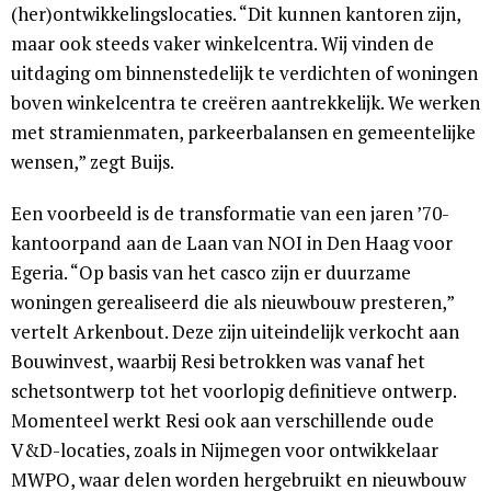
(her)ontwikkelingslocaties. “Dit kunnen kantoren zijn,
maar ook steeds vaker winkelcentra. Wij vinden de
uitdaging om binnenstedelijk te verdichten of woningen
boven winkelcentra te creëren aantrekkelijk. We werken
met stramienmaten, parkeerbalansen en gemeentelijke
wensen,” zegt Buijs.
Een voorbeeld is de transformatie van een jaren ’70-
kantoorpand aan de Laan van NOI in Den Haag voor
Egeria. “Op basis van het casco zijn er duurzame
woningen gerealiseerd die als nieuwbouw presteren,”
vertelt Arkenbout. Deze zijn uiteindelijk verkocht aan
Bouwinvest, waarbij Resi betrokken was vanaf het
schetsontwerp tot het voorlopig definitieve ontwerp.
Momenteel werkt Resi ook aan verschillende oude
V&D-locaties, zoals in Nijmegen voor ontwikkelaar
MWPO, waar delen worden hergebruikt en nieuwbouw