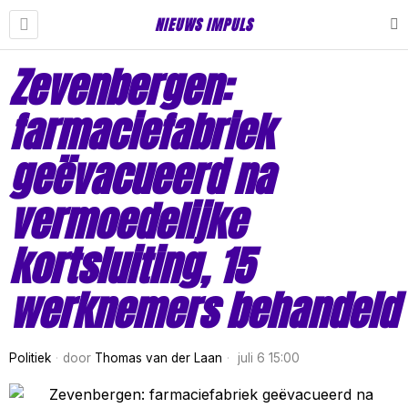
NIEUWS IMPULS
Zevenbergen:
farmaciefabriek
geëvacueerd na
vermoedelijke
kortsluiting, 15
werknemers behandeld
Politiek
door
Thomas van der Laan
juli 6 15:00