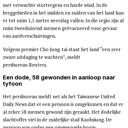
met verwachte stortregens en harde wind. In de
berggebieden in het midden en zuiden van het land kan
er tot ruim 1,5 meter neerslag vallen. In die regio zijn al
ruim tweeduizend mensen geëvacueerd voor gevaar
van aardverschuivingen.
Volgens premier Cho Jung-tai staat het land “een zeer
zware uitdaging te wachten”, meldt
persbureau Reuters.
Een dode, 58 gewonden in aanloop naar
tyfoon
Het persbureau meldt net als het Taiwanese United
Daily News dat er een persoon is omgekomen en dat er
al zeker 58 mensen gewond zijn geraakt. Het dodelijke
slachtoffer viel in de zuidelijke stad Kaohsiung. De
persoon was onder een omgewaaide boom