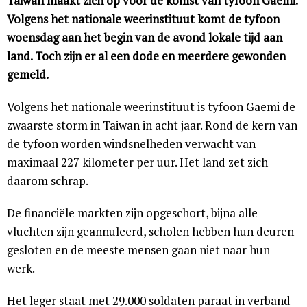
Taiwan maakt zich op voor de komst van tyfoon Gaemi.
Volgens het nationale weerinstituut komt de tyfoon
woensdag aan het begin van de avond lokale tijd aan
land. Toch zijn er al een dode en meerdere gewonden
gemeld.
Volgens het nationale weerinstituut is tyfoon Gaemi de
zwaarste storm in Taiwan in acht jaar. Rond de kern van
de tyfoon worden windsnelheden verwacht van
maximaal 227 kilometer per uur. Het land zet zich
daarom schrap.
De financiële markten zijn opgeschort, bijna alle
vluchten zijn geannuleerd, scholen hebben hun deuren
gesloten en de meeste mensen gaan niet naar hun
werk.
Het leger staat met 29.000 soldaten paraat in verband