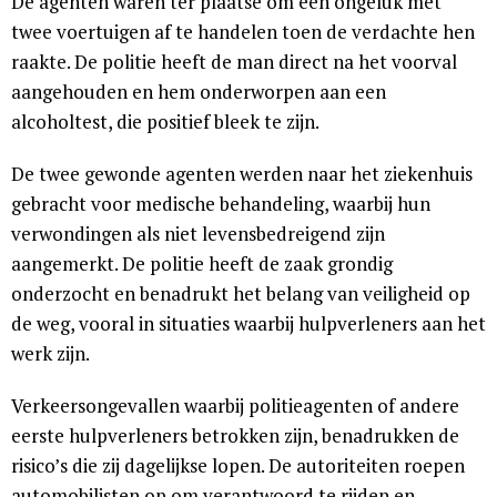
De agenten waren ter plaatse om een ongeluk met
twee voertuigen af te handelen toen de verdachte hen
raakte. De politie heeft de man direct na het voorval
aangehouden en hem onderworpen aan een
alcoholtest, die positief bleek te zijn.
De twee gewonde agenten werden naar het ziekenhuis
gebracht voor medische behandeling, waarbij hun
verwondingen als niet levensbedreigend zijn
aangemerkt. De politie heeft de zaak grondig
onderzocht en benadrukt het belang van veiligheid op
de weg, vooral in situaties waarbij hulpverleners aan het
werk zijn.
Verkeersongevallen waarbij politieagenten of andere
eerste hulpverleners betrokken zijn, benadrukken de
risico’s die zij dagelijkse lopen. De autoriteiten roepen
automobilisten op om verantwoord te rijden en