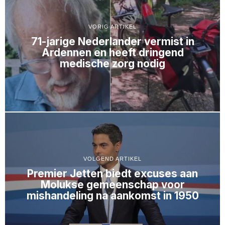
VORIG ARTIKEL
71-jarige Nederlander vermist in
Ardennen en heeft dringend
medische zorg nodig
VOLGEND ARTIKEL
Premier Jetten biedt excuses aan
Molukse gemeenschap voor
mishandeling na aankomst in 1950