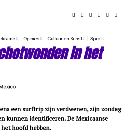
ekraïne
Opinies
Cultuur en Kunst
Sport
schotwonden in het
ens een surftrip zijn verdwenen, zijn zondag
n kunnen identificeren. De Mexicaanse
n het hoofd hebben.