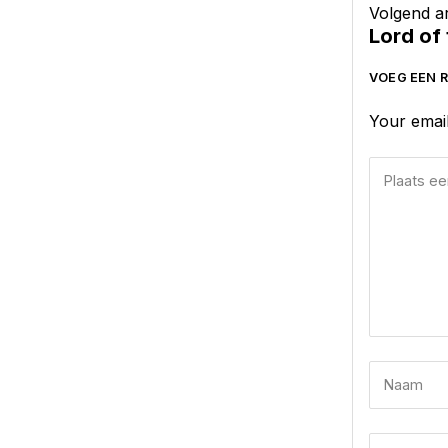
Volgend ar
Lord of 
VOEG EEN R
Your email