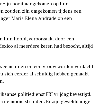
er zijn nooit aangekomen op hun
nen zouden zijn omgekomen tijdens een
klager Maria Elena Andrade op een
n hun hoofd, veroorzaakt door een
exico al meerdere keren had bezocht, altijd
 Twee mannen en een vrouw worden verdacht
ou zich eerder al schuldig hebben gemaakt
n.
kaanse politiedienst FBI vrijdag bevestigd.
m de mooie stranden. Er zijn gewelddadige