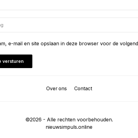
am, e-mail en site opslaan in deze browser voor de volgend
Over ons
Contact
©
2026
- Alle rechten voorbehouden.
nieuwsimpuls.online