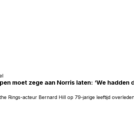
el
pen moet zege aan Norris laten: ‘We hadden d