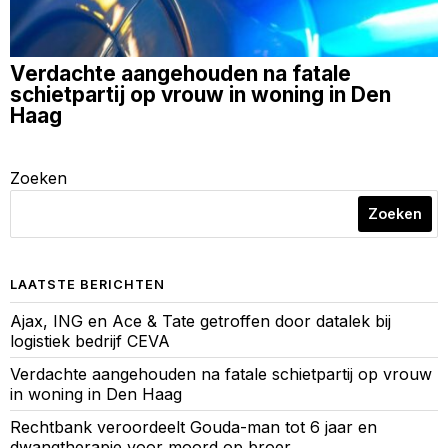
Verdachte aangehouden na fatale
schietpartij op vrouw in woning in Den
Haag
Zoeken
Zoeken
LAATSTE BERICHTEN
Ajax, ING en Ace & Tate getroffen door datalek bij
logistiek bedrijf CEVA
Verdachte aangehouden na fatale schietpartij op vrouw
in woning in Den Haag
Rechtbank veroordeelt Gouda-man tot 6 jaar en
dwangtherapie voor moord op broer