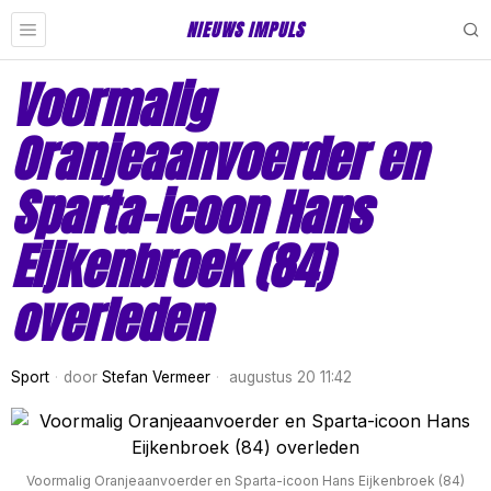
NIEUWS IMPULS
Voormalig
Oranjeaanvoerder en
Sparta-icoon Hans
Eijkenbroek (84)
overleden
Sport
door
Stefan Vermeer
augustus 20 11:42
Voormalig Oranjeaanvoerder en Sparta-icoon Hans Eijkenbroek (84)