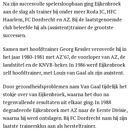
Na zijn succesvolle spelersloopbaan ging Eijkenbroek
aan de slag als trainer bij onder meer Roda JC, HFC
Haarlem, FC Dordrecht en AZ. Bij de laatstgenoemde
club beleefde hij als (assistent)trainer de grootste
successen.
Samen met hoofdtrainer Georg Kessler veroverde hij in
het jaar 1980-1981 met AZ’67, de voorloper van AZ, de
landstitel en de KNVB-beker. In 1986 werd Eijkenbroek
zelf hoofdtrainer, met Louis van Gaal als zijn assistent.
Door gezondheidsproblemen nam Van Gaal tijdelijk het
stokje over van Eijkenbroek, waarna het duo na
tegenvallende resultaten uit elkaar ging. In 1988
degradeerde Eijkenbroek met AZ naar de Eerste Divisie,
waarna hij werd ontslagen. Bij FC Dordrecht nam hij zijn
laatste trainersklus aan als hersteltrainer.