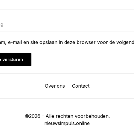
am, e-mail en site opslaan in deze browser voor de volgend
Over ons
Contact
©
2026
- Alle rechten voorbehouden.
nieuwsimpuls.online