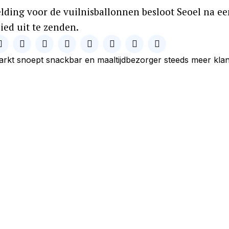
elding voor de vuilnisballonnen besloot Seoel na e
ied uit te zenden.