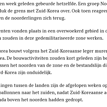
een week geleden gebeurde hetzelfde. Een groep Noo
luk de grens met Zuid-Korea over. Ook toen reage
en de noorderlingen zich terug.
enten vonden plaats in een overwoekerd gebied in 
 zouden in deze gedemilitariseerde zone werken.
rea bouwt volgens het Zuid-Koreaanse leger muren
ea. De bouwactiviteiten zouden kort geleden zijn b
ussen het noorden van de zone en de bestandslijn d
d-Korea zijn onduidelijk.
ingen tussen de landen zijn de afgelopen weken o
ballonnen naar het zuiden, nadat Zuid-Koreaanse ac
da boven het noorden hadden gedropt.