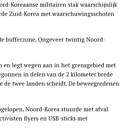
rd-Koreaanse militairen stak waarschijnlijk
erde Zuid-Korea met waarschuwingsschoten
de bufferzone. Ongeveer twintig Noord-
 en legt wegen aan in het grensgebied met
egonnen in delen van de 2 kilometer brede
ie de twee landen scheidt. De beweegredenen
pgelopen. Noord-Korea stuurde met afval
tivisten flyers en USB-sticks met