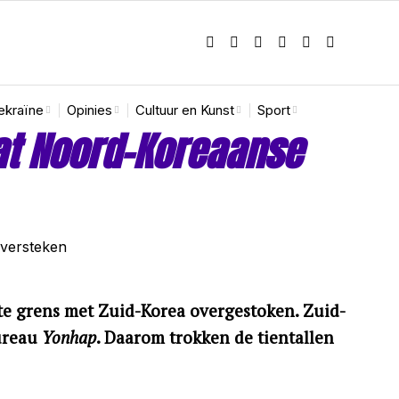
ekraïne
Opinies
Cultuur en Kunst
Sport
at Noord-Koreaanse
te grens met Zuid-Korea overgestoken. Zuid-
ureau
Yonhap
. Daarom trokken de tientallen