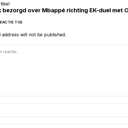
tikel
jk bezorgd over Mbappé richting EK-duel met O
EACTIE TOE
 address will not be published.