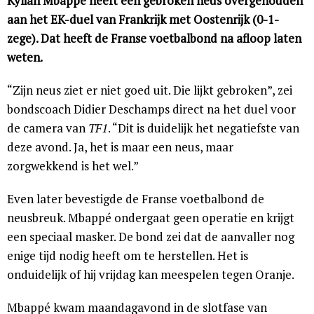
Kylian Mbappé heeft een gebroken neus overgehouden
aan het EK-duel van Frankrijk met Oostenrijk (0-1-
zege). Dat heeft de Franse voetbalbond na afloop laten
weten.
“Zijn neus ziet er niet goed uit. Die lijkt gebroken”, zei
bondscoach Didier Deschamps direct na het duel voor
de camera van
TF1
. “Dit is duidelijk het negatiefste van
deze avond. Ja, het is maar een neus, maar
zorgwekkend is het wel.”
Even later bevestigde de Franse voetbalbond de
neusbreuk. Mbappé ondergaat geen operatie en krijgt
een speciaal masker. De bond zei dat de aanvaller nog
enige tijd nodig heeft om te herstellen. Het is
onduidelijk of hij vrijdag kan meespelen tegen Oranje.
Mbappé kwam maandagavond in de slotfase van