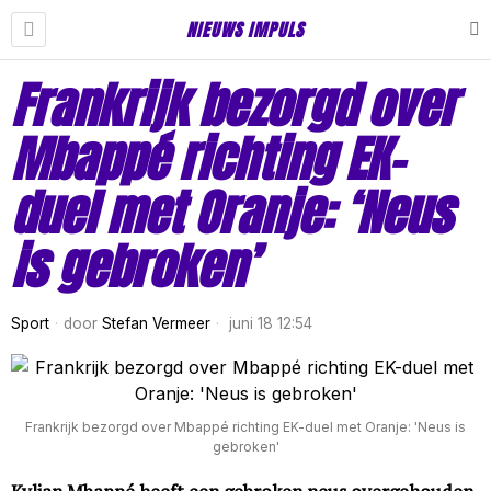
NIEUWS IMPULS
Frankrijk bezorgd over
Mbappé richting EK-
duel met Oranje: ‘Neus
is gebroken’
Sport
door
Stefan Vermeer
juni 18 12:54
Frankrijk bezorgd over Mbappé richting EK-duel met Oranje: 'Neus is
gebroken'