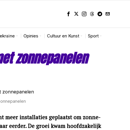
Oekraïne
Opinies
Cultuur en Kunst
Sport
met zonnepanelen
 zonnepanelen
nt meer installaties geplaatst om zonne-
aar eerder. De groei kwam hoofdzakelijk