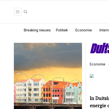
Breaking nieuws
Politiek
Economie
Inter
Duit
Economie
In Duitsl
energie 