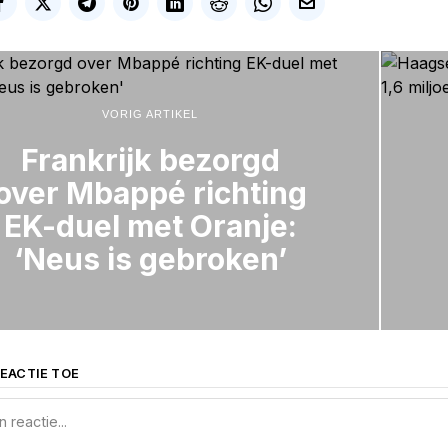
VORIG ARTIKEL
Frankrijk bezorgd
over Mbappé richting
EK-duel met Oranje:
‘Neus is gebroken’
EACTIE TOE