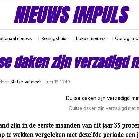
NIEUWS IMPULS
nationaal nieuws
Koningshuis
Lokaal nieuws
Oorlog in 
se daken zijn verzadigd 
door
Stefan Vermeer
juni 18 13:49
Duitse daken zijn verzadigd met
and zijn in de eerste maanden van dit jaar 35 proce
op te wekken vergeleken met dezelfde periode een j