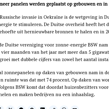
meer panelen werden geplaatst op gebouwen en in 
 Russische invasie in Oekraïne is de wetgeving in
ergie te stimuleren. De Duitse overheid heeft het d
ehoefte uit hernieuwbare bronnen te halen en in 20
de Duitse vereniging voor zonne-energie BSW nam d
e vier maanden van het jaar met meer dan 5 gigawatt
groei met dubbele cijfers van zowel het aantal instal
al zonnepanelen op daken van gebouwen nam in de 
en ruimte was dat met 74 procent. Op daken van wo
 Volgens BSW komt dat doordat huizenbezitters voor
elen en maken bedrijven nu een inhaalslag.