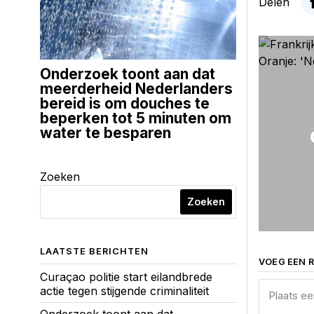
Delen
Onderzoek toont aan dat
meerderheid Nederlanders
bereid is om douches te
beperken tot 5 minuten om
water te besparen
Zoeken
Zoeken
LAATSTE BERICHTEN
VOEG EEN R
Curaçao politie start eilandbrede
actie tegen stijgende criminaliteit