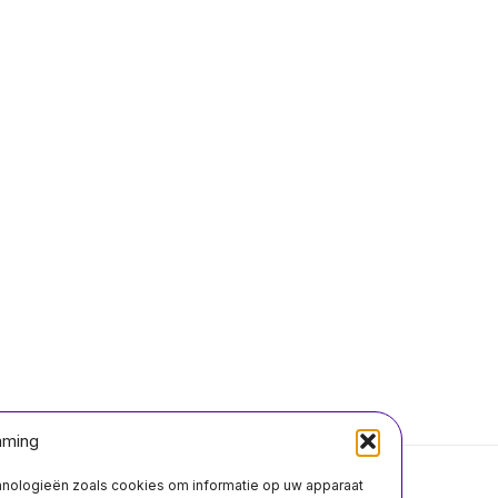
mming
chnologieën zoals cookies om informatie op uw apparaat
Over ons
Contact