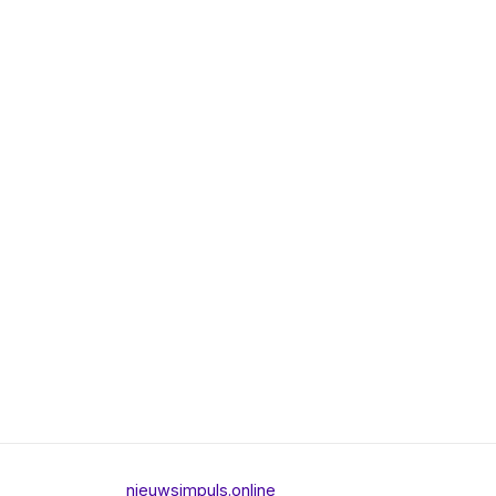
nieuwsimpuls.online