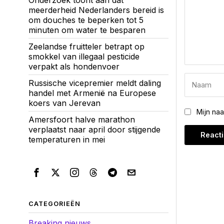
Onderzoek toont aan dat
meerderheid Nederlanders bereid is
om douches te beperken tot 5
minuten om water te besparen
Zeelandse fruitteler betrapt op
smokkel van illegaal pesticide
verpakt als hondenvoer
Russische vicepremier meldt daling
handel met Armenië na Europese
koers van Jerevan
Mijn na
Amersfoort halve marathon
verplaatst naar april door stijgende
temperaturen in mei
CATEGORIEËN
Breaking nieuws