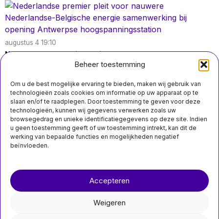
augustus 4 19:10
Nederlandse premier pleit voor nauwere Nederlandse-
Belgische energie samenwerking bij opening
Beheer toestemming
Antwerpse hoogspanningsstation
Om u de best mogelijke ervaring te bieden, maken wij gebruik van
technologieën zoals cookies om informatie op uw apparaat op te
slaan en/of te raadplegen. Door toestemming te geven voor deze
technologieën, kunnen wij gegevens verwerken zoals uw
augustus 2 10:10
browsegedrag en unieke identificatiegegevens op deze site. Indien
Twee mannen aangehouden na bekladding van
u geen toestemming geeft of uw toestemming intrekt, kan dit de
Nationaal Monument op de Dam in Amsterdam
werking van bepaalde functies en mogelijkheden negatief
beïnvloeden.
Over ons
Contact
Accepteren
nieuwsimpuls.online
MIS HET NIET
Weigeren
Schadebureaus in Groningen
©
2026
- Alle rechten voorbehouden.
vergroten vermogen door