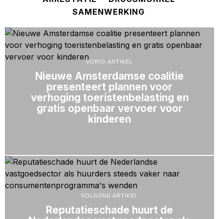
SAMENWERKING
VORIG ARTIKEL
Nieuwe Amsterdamse coalitie
presenteert plannen voor
verhoging toeristenbelasting en
gratis openbaar vervoer voor
kinderen
VOLGEND ARTIKEL
Reputatieschade huurt de