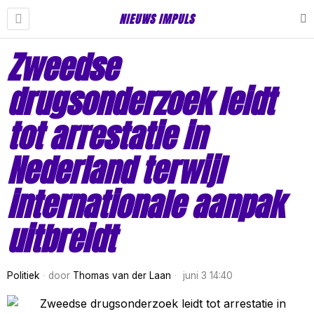
NIEUWS IMPULS
Zweedse
drugsonderzoek leidt
tot arrestatie in
Nederland terwijl
internationale aanpak
uitbreidt
Politiek
door
Thomas van der Laan
juni 3 14:40